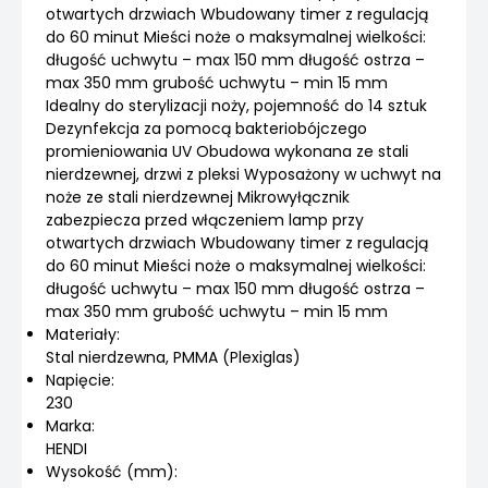
otwartych drzwiach Wbudowany timer z regulacją
do 60 minut Mieści noże o maksymalnej wielkości:
długość uchwytu – max 150 mm długość ostrza –
max 350 mm grubość uchwytu – min 15 mm
Idealny do sterylizacji noży, pojemność do 14 sztuk
Dezynfekcja za pomocą bakteriobójczego
promieniowania UV Obudowa wykonana ze stali
nierdzewnej, drzwi z pleksi Wyposażony w uchwyt na
noże ze stali nierdzewnej Mikrowyłącznik
zabezpiecza przed włączeniem lamp przy
otwartych drzwiach Wbudowany timer z regulacją
do 60 minut Mieści noże o maksymalnej wielkości:
długość uchwytu – max 150 mm długość ostrza –
max 350 mm grubość uchwytu – min 15 mm
Materiały:
Stal nierdzewna, PMMA (Plexiglas)
Napięcie:
230
Marka:
HENDI
Wysokość (mm):