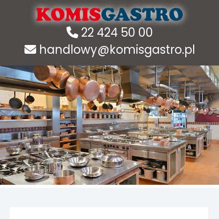
22 424 50 00
handlowy@komisgastro.pl