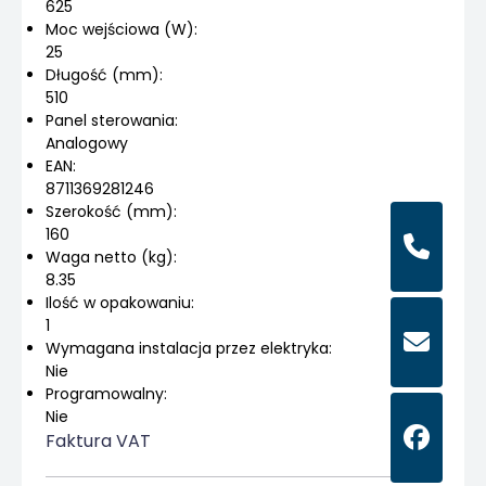
625
Moc wejściowa (W):
25
Długość (mm):
510
Panel sterowania:
Analogowy
EAN:
8711369281246
Szerokość (mm):
160
Waga netto (kg):
8.35
Ilość w opakowaniu:
1
Wymagana instalacja przez elektryka:
Nie
Programowalny:
Nie
Faktura VAT