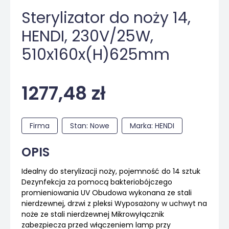
Sterylizator do noży 14,
HENDI, 230V/25W,
510x160x(H)625mm
1277,48 zł
Firma
Stan: Nowe
Marka: HENDI
OPIS
Idealny do sterylizacji noży, pojemność do 14 sztuk
Dezynfekcja za pomocą bakteriobójczego
promieniowania UV Obudowa wykonana ze stali
nierdzewnej, drzwi z pleksi Wyposażony w uchwyt na
noże ze stali nierdzewnej Mikrowyłącznik
zabezpiecza przed włączeniem lamp przy