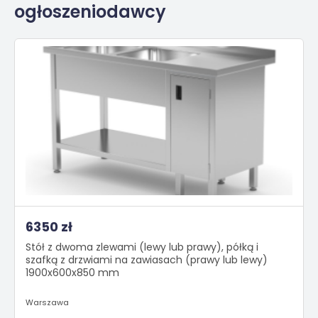
ogłoszeniodawcy
6350 zł
Stół z dwoma zlewami (lewy lub prawy), półką i
szafką z drzwiami na zawiasach (prawy lub lewy)
1900x600x850 mm
Warszawa