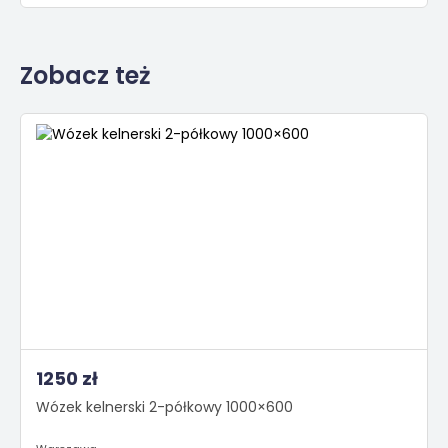
Zobacz też
1250 zł
Wózek kelnerski 2-półkowy 1000×600