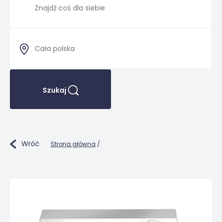
Szukaj
Wróć
Strona główna
/