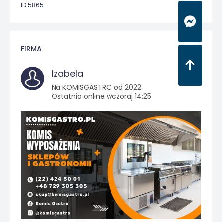
ID 5865
FIRMA
Izabela
Na KOMISGASTRO od 2022
Ostatnio online wczoraj 14:25