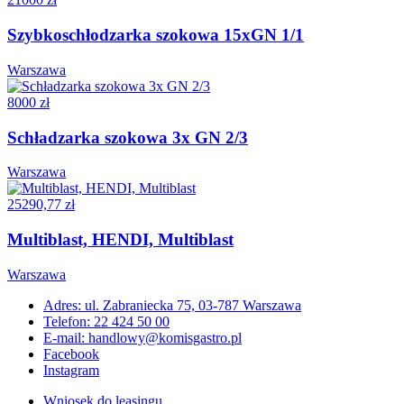
Szybkoschłodzarka szokowa 15xGN 1/1
Warszawa
8000 zł
Schładzarka szokowa 3x GN 2/3
Warszawa
25290,77 zł
Multiblast, HENDI, Multiblast
Warszawa
Adres: ul. Zabraniecka 75, 03-787 Warszawa
Telefon: 22 424 50 00
E-mail: handlowy@komisgastro.pl
Facebook
Instagram
Wniosek do leasingu