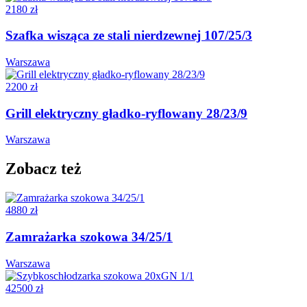
2180 zł
Szafka wisząca ze stali nierdzewnej 107/25/3
Warszawa
2200 zł
Grill elektryczny gładko-ryflowany 28/23/9
Warszawa
Zobacz też
4880 zł
Zamrażarka szokowa 34/25/1
Warszawa
42500 zł