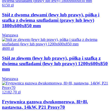
6150 zł
Stół z dwoma zlewami (lewy lub prawy), półką i
szafką z dwiema szufladami (prawy lub lewy)
1800x600x850 mm
Warszawa
4600 zł
Stół ze zlewem (lewy lub prawy), półką i szafką z
dwiema szufladami (lewy lub prawy) 1200x600x850
mm
Warszawa
12182,70 zł
Frytownica gazowa dwukomorowa, 8l+8l,
nastawna, 14kW, P21 Proxy70