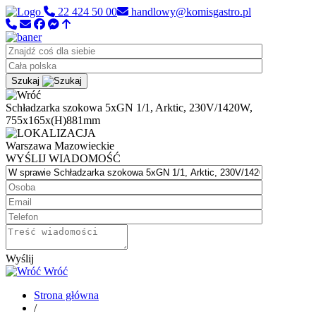
22 424 50 00
handlowy@komisgastro.pl
Szukaj
Schładzarka szokowa 5xGN 1/1, Arktic, 230V/1420W,
755x165x(H)881mm
Warszawa
Mazowieckie
WYŚLIJ WIADOMOŚĆ
Wyślij
Wróć
Strona główna
/