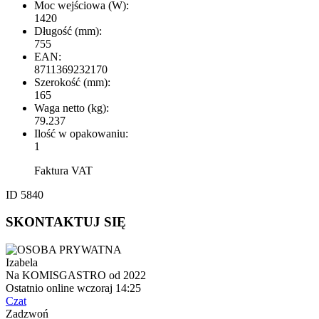
Moc wejściowa (W):
1420
Długość (mm):
755
EAN:
8711369232170
Szerokość (mm):
165
Waga netto (kg):
79.237
Ilość w opakowaniu:
1
Faktura VAT
ID 5840
SKONTAKTUJ SIĘ
Izabela
Na KOMISGASTRO od 2022
Ostatnio online wczoraj 14:25
Czat
Zadzwoń