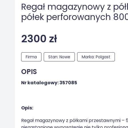
Regał magazynowy z pół
półek perforowanych 8
2300 zł
Firma
Stan: Nowe
Marka: Polgast
OPIS
Nr katalogowy: 357085
Opis:
Regał magazynowy z półkami przestawnymi – 5
niezastąpione wyposażenie nie tylko profesjona