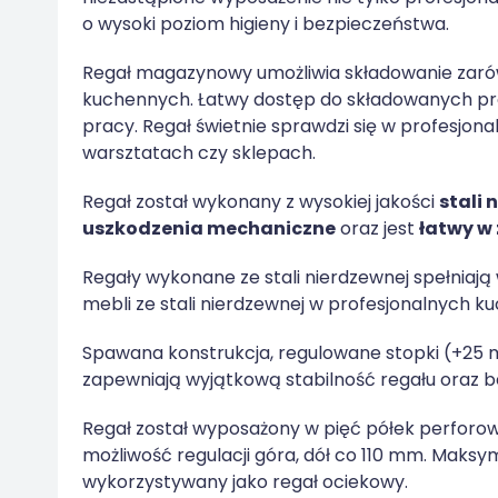
o wysoki poziom higieny i bezpieczeństwa.
Regał magazynowy umożliwia składowanie zaró
kuchennych. Łatwy dostęp do składowanych pr
pracy. Regał świetnie sprawdzi się w profesjon
warsztatach czy sklepach.
Regał został wykonany z wysokiej jakości
stali 
uszkodzenia mechaniczne
oraz jest
łatwy w
Regały wykonane ze stali nierdzewnej spełniają
mebli ze stali nierdzewnej w profesjonalnych ku
Spawana konstrukcja, regulowane stopki (+25
zapewniają wyjątkową stabilność regału oraz 
Regał został wyposażony w pięć półek perforow
możliwość regulacji góra, dół co 110 mm. Maks
wykorzystywany jako regał ociekowy.