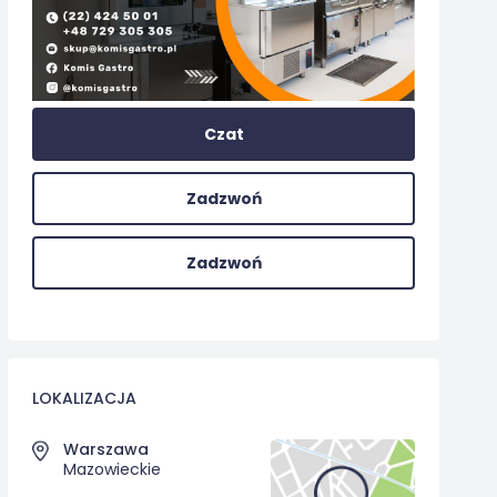
Czat
Zadzwoń
Zadzwoń
LOKALIZACJA
Warszawa
Mazowieckie