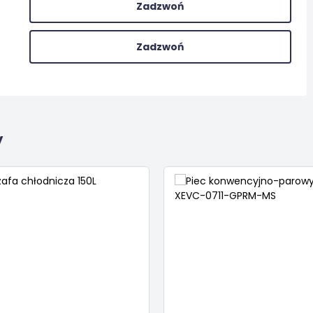
Zadzwoń
Zadzwoń
y