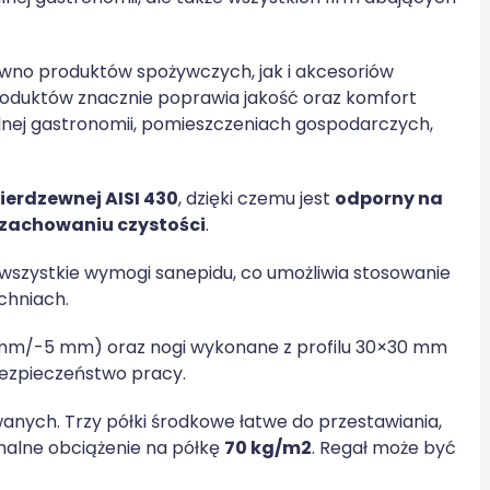
wno produktów spożywczych, jak i akcesoriów
oduktów znacznie poprawia jakość oraz komfort
alnej gastronomii, pomieszczeniach gospodarczych,
nierdzewnej AISI 430
, dzięki czemu jest
odporny na
 zachowaniu czystości
.
 wszystkie wymogi sanepidu, co umożliwia stosowanie
chniach.
 mm/-5 mm) oraz nogi wykonane z profilu 30×30 mm
bezpieczeństwo pracy.
anych. Trzy półki środkowe łatwe do przestawiania,
ymalne obciążenie na półkę
70 kg/m2
. Regał może być