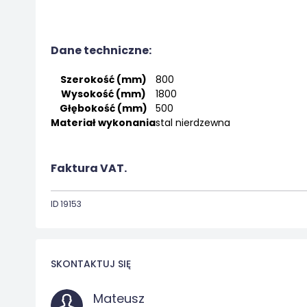
Dane techniczne:
Szerokość (mm)
800
Wysokość (mm)
1800
Głębokość (mm)
500
Materiał wykonania
stal nierdzewna
Faktura VAT.
ID 19153
SKONTAKTUJ SIĘ
Mateusz