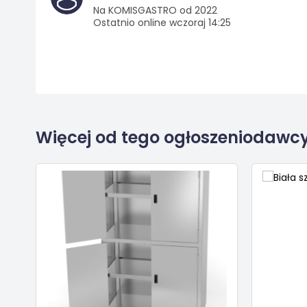
Na KOMISGASTRO od 2022
Ostatnio online wczoraj 14:25
Więcej od tego ogłoszeniodawc