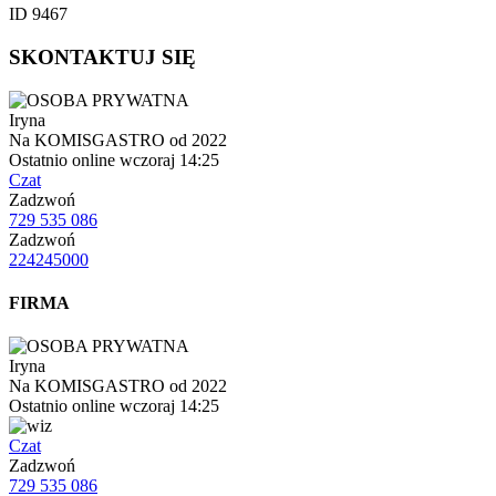
ID 9467
SKONTAKTUJ SIĘ
Iryna
Na KOMISGASTRO od 2022
Ostatnio online wczoraj 14:25
Czat
Zadzwoń
729 535 086
Zadzwoń
224245000
FIRMA
Iryna
Na KOMISGASTRO od 2022
Ostatnio online wczoraj 14:25
Czat
Zadzwoń
729 535 086