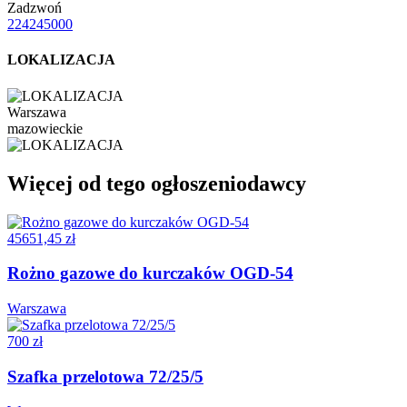
Zadzwoń
224245000
LOKALIZACJA
Warszawa
mazowieckie
Więcej od tego ogłoszeniodawcy
45651,45 zł
Rożno gazowe do kurczaków OGD-54
Warszawa
700 zł
Szafka przelotowa 72/25/5