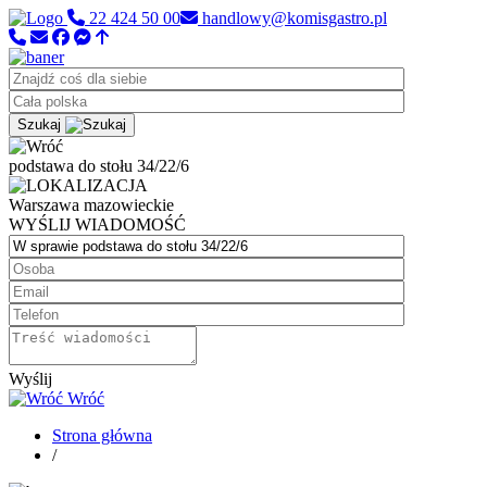
22 424 50 00
handlowy@komisgastro.pl
Szukaj
podstawa do stołu 34/22/6
Warszawa
mazowieckie
WYŚLIJ WIADOMOŚĆ
Wyślij
Wróć
Strona główna
/