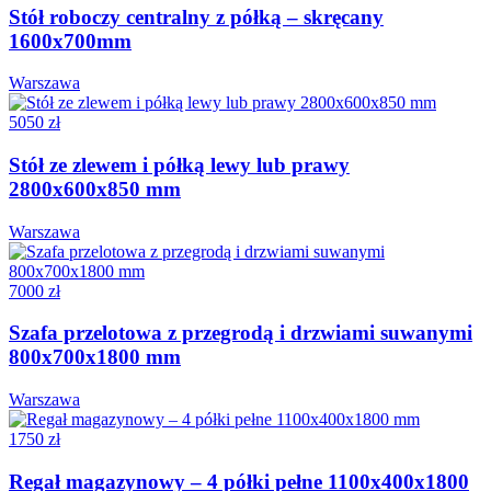
Stół roboczy centralny z półką – skręcany
1600x700mm
Warszawa
5050 zł
Stół ze zlewem i półką lewy lub prawy
2800x600x850 mm
Warszawa
7000 zł
Szafa przelotowa z przegrodą i drzwiami suwanymi
800x700x1800 mm
Warszawa
1750 zł
Regał magazynowy – 4 półki pełne 1100x400x1800