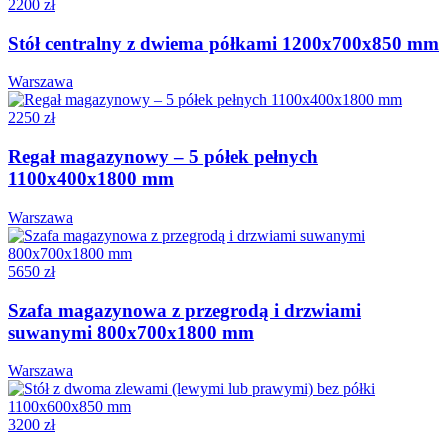
2200 zł
Stół centralny z dwiema półkami 1200x700x850 mm
Warszawa
2250 zł
Regał magazynowy – 5 półek pełnych
1100x400x1800 mm
Warszawa
5650 zł
Szafa magazynowa z przegrodą i drzwiami
suwanymi 800x700x1800 mm
Warszawa
3200 zł