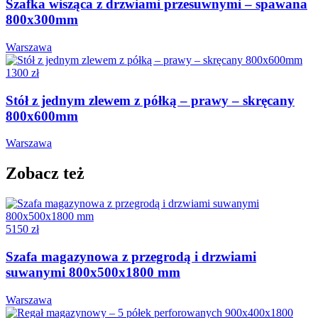
Szafka wisząca z drzwiami przesuwnymi – spawana
800x300mm
Warszawa
1300 zł
Stół z jednym zlewem z półką – prawy – skręcany
800x600mm
Warszawa
Zobacz też
5150 zł
Szafa magazynowa z przegrodą i drzwiami
suwanymi 800x500x1800 mm
Warszawa