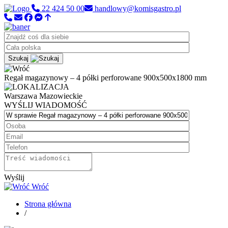
22 424 50 00
handlowy@komisgastro.pl
Szukaj
Regał magazynowy – 4 półki perforowane 900x500x1800 mm
Warszawa
Mazowieckie
WYŚLIJ WIADOMOŚĆ
Wyślij
Wróć
Strona główna
/