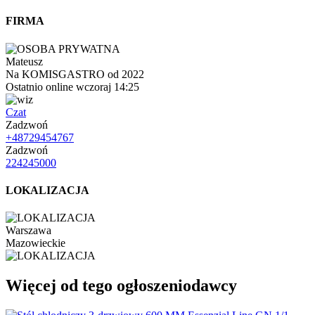
FIRMA
Mateusz
Na KOMISGASTRO od 2022
Ostatnio online wczoraj 14:25
Czat
Zadzwoń
+48729454767
Zadzwoń
224245000
LOKALIZACJA
Warszawa
Mazowieckie
Więcej od tego ogłoszeniodawcy