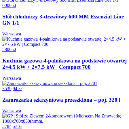
6000 zł
Stół chłodniczy 3-drzwiowy 600 MM Essenzial Line
GN 1/1
Warszawa
5800 zł
Kuchnia gazowa 4-palnikowa na podstawie otwartej
2×4.5 kW + 2×7.5 kW | Compact 700
Warszawa
3539,94 zł
Zamrażarka szkrzyniowa przeszklona – poj. 320 l
Warszawa
3784,57 zł