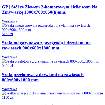
GP | Stół ze Zlewem 2-komorowym i Miejscem Na
Zmywarkę 1800x700x850(h)mm.
Warszawa
5150 zł
Szafa magazynowa z przegrodą i drzwiami na
zawiasach 900x600x1800 mm
Warszawa
5450 zł
Szafa przelotowa z drzwiami na zawiasach
800x600x1800 mm
Warszawa
1150 zł