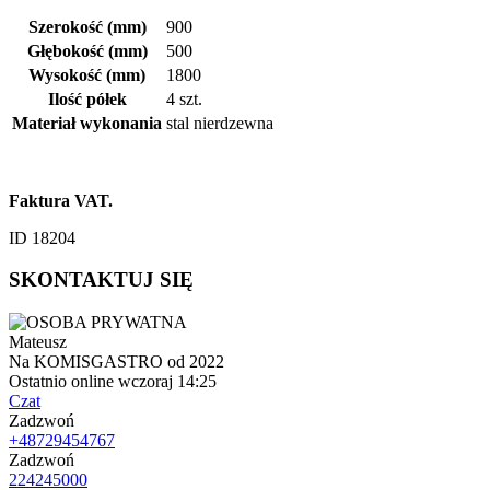
Szerokość (mm)
900
Głębokość (mm)
500
Wysokość (mm)
1800
Ilość półek
4 szt.
Materiał wykonania
stal nierdzewna
Faktura VAT.
ID 18204
SKONTAKTUJ SIĘ
Mateusz
Na KOMISGASTRO od 2022
Ostatnio online wczoraj 14:25
Czat
Zadzwoń
+48729454767
Zadzwoń
224245000