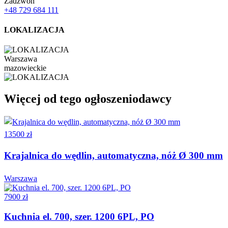
Zadzwoń
+48 729 684 111
LOKALIZACJA
Warszawa
mazowieckie
Więcej od tego ogłoszeniodawcy
13500 zł
Krajalnica do wędlin, automatyczna, nóż Ø 300 mm
Warszawa
7900 zł
Kuchnia el. 700, szer. 1200 6PL, PO