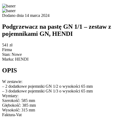
Dodano dnia 14 marca 2024
Podgrzewacz na pastę GN 1/1 – zestaw z
pojemnikami GN, HENDI
541 zł
Firma
Stan: Nowe
Marka: HENDI
OPIS
W zestawie:
– 2 dodatkowe pojemniki GN 1/2 o wysokości 65 mm
– 3 dodatkowe pojemniki GN 1/3 o wysokości 65 mm
Wymiary:
Szerokość: 585 mm
Głębokość: 385 mm
Wysokość: 315 mm
Faktura-Vat