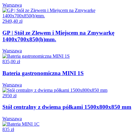
Warszawa
2949,40 zł
GP | Stół ze Zlewem i Miejscem na Zmywarkę
1400x700x850(h)mm.
Warszawa
835,00 zł
Bateria gastronomiczna MINI 1S
Warszawa
2950 zł
Stół centralny z dwiema półkami 1500x800x850 mm
Warszawa
835 zł