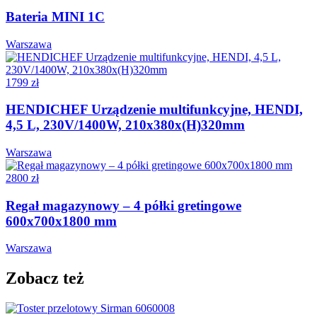
Bateria MINI 1C
Warszawa
1799 zł
HENDICHEF Urządzenie multifunkcyjne, HENDI,
4,5 L, 230V/1400W, 210x380x(H)320mm
Warszawa
2800 zł
Regał magazynowy – 4 półki gretingowe
600x700x1800 mm
Warszawa
Zobacz też