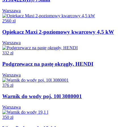
Warszawa
2560 zł
Opiekacz Maxi 2-poziomowy kwarcowy 4,5 kW
Warszawa
332 zł
Podgrzewacz na pastę okrągły, HENDI
Warszawa
376 zł
Warnik do wody poj. 10l 3080001
Warszawa
350 zł