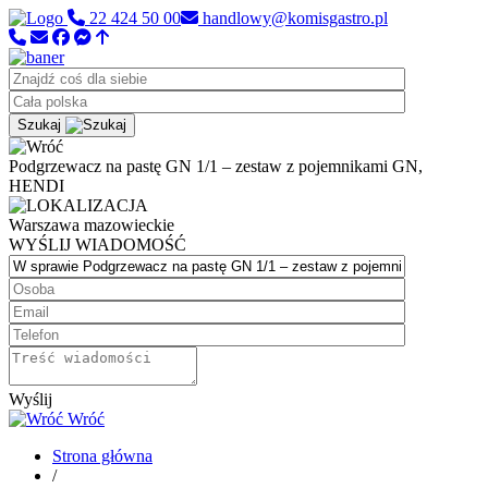
22 424 50 00
handlowy@komisgastro.pl
Szukaj
Podgrzewacz na pastę GN 1/1 – zestaw z pojemnikami GN,
HENDI
Warszawa
mazowieckie
WYŚLIJ WIADOMOŚĆ
Wyślij
Wróć
Strona główna
/