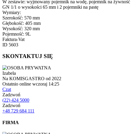
W zestawie: wyjmowany pojemnik na wodę, pojemnik na żywność
GN 1/1 o wysokości 65 mm i 2 pojemniki na pastę
Wymiary:
Szerokość: 570 mm
Głębokość: 405 mm
Wysokość: 320 mm
Pojemność: 9L
Faktura-Vat
ID 5603
SKONTAKTUJ SIĘ
Izabela
Na KOMISGASTRO od 2022
Ostatnio online wczoraj 14:25
Czat
Zadzwoń
(22) 424 5000
Zadzwoń
+48 729 684 111
FIRMA