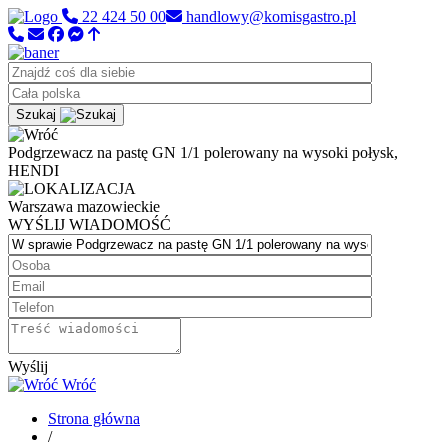
22 424 50 00
handlowy@komisgastro.pl
Szukaj
Podgrzewacz na pastę GN 1/1 polerowany na wysoki połysk,
HENDI
Warszawa
mazowieckie
WYŚLIJ WIADOMOŚĆ
Wyślij
Wróć
Strona główna
/