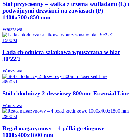
Stół przyścienny – szafka z trzema szufladami (L) i
podwójnymi drzwiami na zawiasach (P)
1400x700x850 mm
Warszawa
1500 zł
Lada chłodnicza sałatkowa wpuszczana w blat
30/22/2
Warszawa
4800 zł
Stół chłodniczy 2-drzwiowy 800mm Essenzial Line
Warszawa
2800 zł
Regał magazynowy – 4 półki gretingowe
1000x400x1800 mm