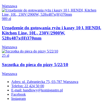
Warszawa
989 zł
Urządzenie do gotowania ryżu i kaszy 10 l, HENDI,
Kitchen Line, 10L, 230V/2900W,
528x487x(H)370mm
Warszawa
25 zł
Szczotka do pieca do pizzy 5/22/10
Warszawa
Adres: ul. Zabraniecka 75, 03-787 Warszawa
Telefon: 22 424 50 00
E-mail: handlowy@komisgastro.pl
Facebook
Instagram