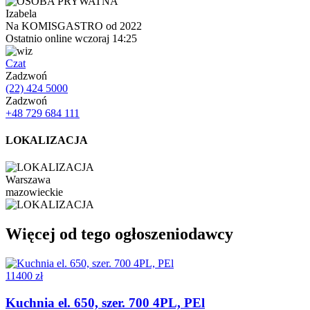
Izabela
Na KOMISGASTRO od 2022
Ostatnio online wczoraj 14:25
Czat
Zadzwoń
(22) 424 5000
Zadzwoń
+48 729 684 111
LOKALIZACJA
Warszawa
mazowieckie
Więcej od tego ogłoszeniodawcy
11400 zł
Kuchnia el. 650, szer. 700 4PL, PEl