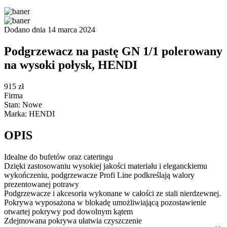
Dodano dnia 14 marca 2024
Podgrzewacz na pastę GN 1/1 polerowany
na wysoki połysk, HENDI
915 zł
Firma
Stan: Nowe
Marka: HENDI
OPIS
Idealne do bufetów oraz cateringu
Dzięki zastosowaniu wysokiej jakości materiału i eleganckiemu
wykończeniu, podgrzewacze Profi Line podkreślają walory
prezentowanej potrawy
Podgrzewacze i akcesoria wykonane w całości ze stali nierdzewnej.
Pokrywa wyposażona w blokadę umożliwiającą pozostawienie
otwartej pokrywy pod dowolnym kątem
Zdejmowana pokrywa ułatwia czyszczenie