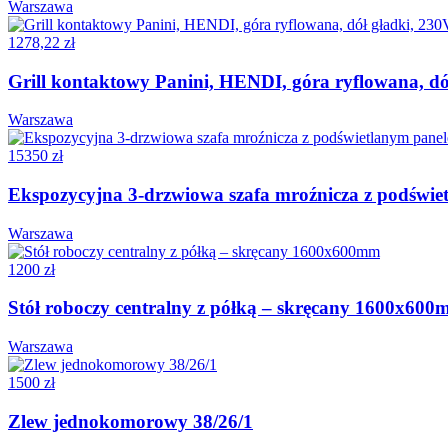
Warszawa
1278,22 zł
Grill kontaktowy Panini, HENDI, góra ryflowana, 
Warszawa
15350 zł
Ekspozycyjna 3-drzwiowa szafa mroźnicza z podświ
Warszawa
1200 zł
Stół roboczy centralny z półką – skręcany 1600x60
Warszawa
1500 zł
Zlew jednokomorowy 38/26/1