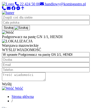
22 424 50 00
handlowy@komisgastro.pl
Szukaj
Podgrzewacz na pastę GN 1/1, HENDI
Warszawa
mazowieckie
WYŚLIJ WIADOMOŚĆ
Wyślij
Wróć
Strona główna
/