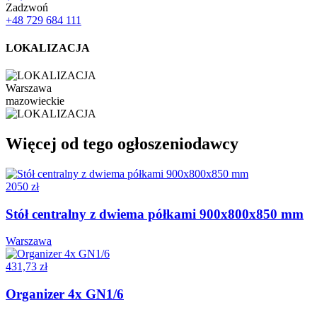
Zadzwoń
+48 729 684 111
LOKALIZACJA
Warszawa
mazowieckie
Więcej od tego ogłoszeniodawcy
2050 zł
Stół centralny z dwiema półkami 900x800x850 mm
Warszawa
431,73 zł
Organizer 4x GN1/6