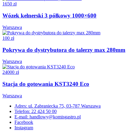
1650 zł
Wózek kelnerski 3 półkowy 1000×600
Warszawa
100 zł
Pokrywa do dystrybutora do talerzy max 280mm
Warszawa
24000 zł
Stacja do gotowania KST3240 Eco
Warszawa
Adres: ul. Zabraniecka 75, 03-787 Warszawa
Telefon: 22 424 50 00
E-mail: handlowy@komisgastro.pl
Facebook
Instagram