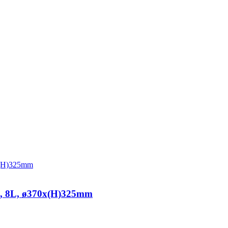
e, 8L, ø370x(H)325mm