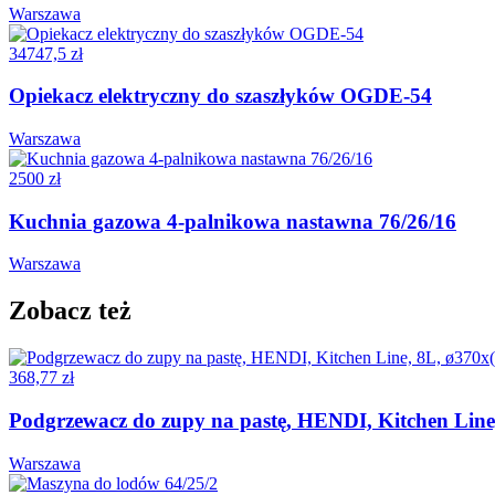
Warszawa
34747,5 zł
Opiekacz elektryczny do szaszłyków OGDE-54
Warszawa
2500 zł
Kuchnia gazowa 4-palnikowa nastawna 76/26/16
Warszawa
Zobacz też
368,77 zł
Podgrzewacz do zupy na pastę, HENDI, Kitchen Lin
Warszawa