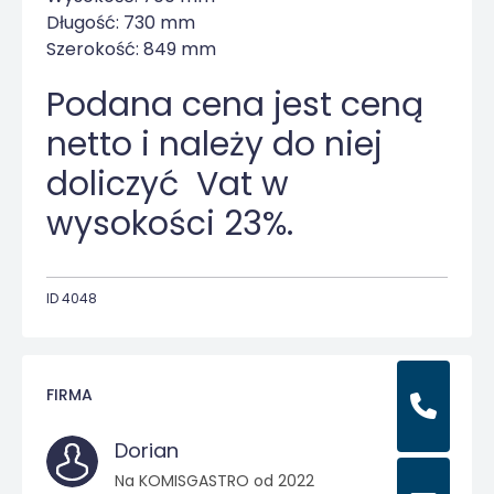
Długość: 730 mm
Szerokość: 849 mm
Podana cena jest ceną
netto i należy do niej
doliczyć Vat w
wysokości 23%.
ID 4048
FIRMA
Dorian
Na KOMISGASTRO od 2022