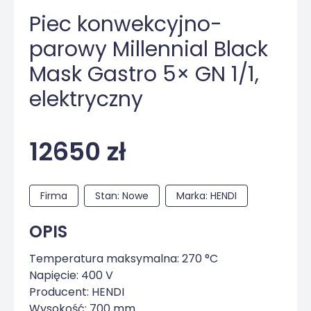
Piec konwekcyjno-
parowy Millennial Black
Mask Gastro 5× GN 1/1,
elektryczny
12650 zł
Firma
Stan: Nowe
Marka: HENDI
OPIS
Temperatura maksymalna: 270 °C
Napięcie: 400 V
Producent: HENDI
Wysokość: 700 mm