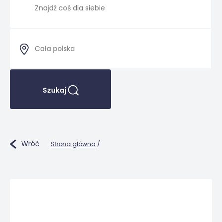
Szukaj
Wróć
Strona główna
/