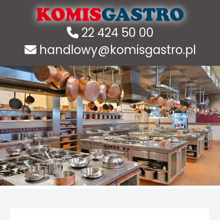
22 424 50 00
handlowy@komisgastro.pl