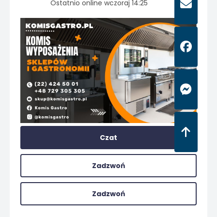
Ostatnio online wczoraj 14:25
Czat
Zadzwoń
Zadzwoń