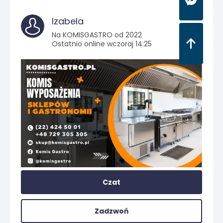
Izabela
Na KOMISGASTRO od 2022
Ostatnio online wczoraj 14:25
Czat
Zadzwoń