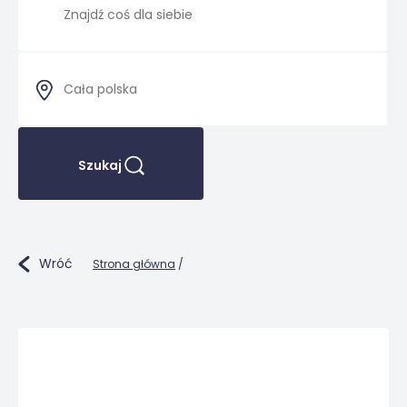
Szukaj
Wróć
Strona główna
/