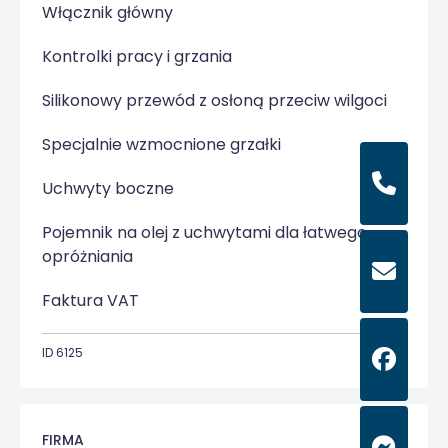
Włącznik główny
Kontrolki pracy i grzania
Silikonowy przewód z osłoną przeciw wilgoci
Specjalnie wzmocnione grzałki
Uchwyty boczne
Pojemnik na olej z uchwytami dla łatwego
opróżniania
Faktura VAT
ID 6125
FIRMA