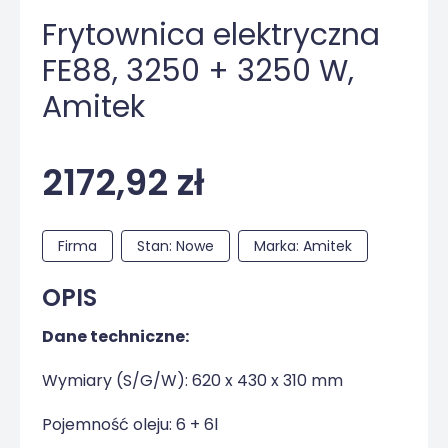
Frytownica elektryczna
FE88, 3250 + 3250 W,
Amitek
2172,92 zł
Firma
Stan: Nowe
Marka: Amitek
OPIS
Dane techniczne:
Wymiary (S/G/W): 620 x 430 x 310 mm
Pojemność oleju: 6 + 6l