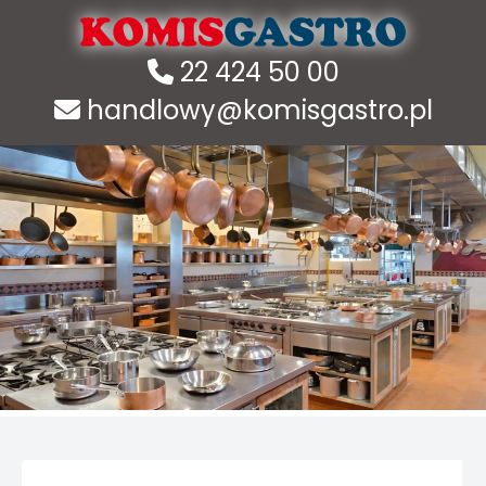
22 424 50 00
handlowy@komisgastro.pl