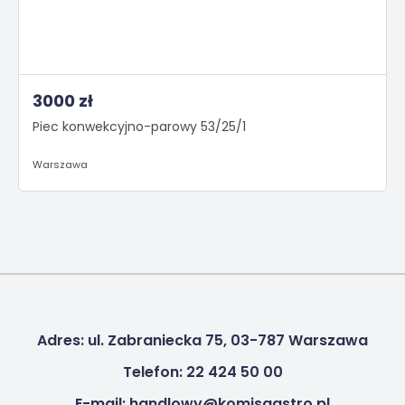
3000 zł
Piec konwekcyjno-parowy 53/25/1
Warszawa
Adres: ul. Zabraniecka 75, 03-787 Warszawa
Telefon: 22 424 50 00
E-mail: handlowy@komisgastro.pl