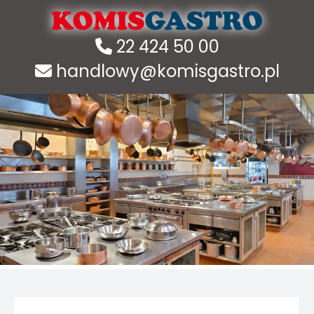
22 424 50 00
handlowy@komisgastro.pl