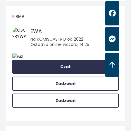
FIRMA
EWA
Na KOMISGASTRO od 2022
Ostatnio online wczoraj 14:25
Czat
Zadzwoń
Zadzwoń