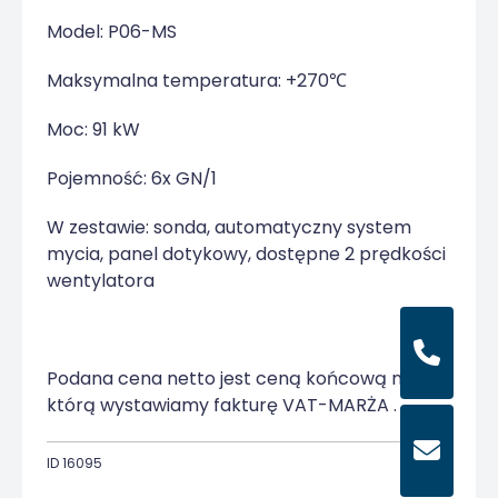
Model: P06-MS
Maksymalna temperatura: +270℃
Moc: 91 kW
Pojemność: 6x GN/1
W zestawie: sonda, automatyczny system
mycia, panel dotykowy, dostępne 2 prędkości
wentylatora
Podana cena netto jest ceną końcową na
którą wystawiamy fakturę VAT-MARŻA .
ID 16095