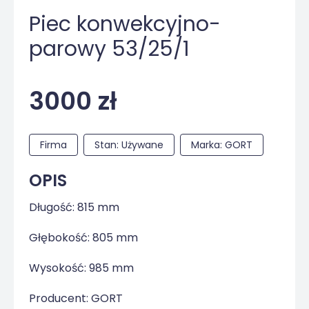
Piec konwekcyjno-
parowy 53/25/1
3000 zł
Firma
Stan: Używane
Marka: GORT
OPIS
Długość: 815 mm
Głębokość: 805 mm
Wysokość: 985 mm
Producent: GORT