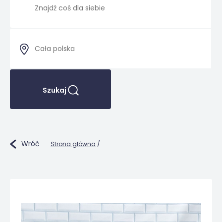
Szukaj
Wróć
Strona główna
/