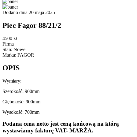
Dodano dnia 20 maja 2025
Piec Fagor 88/21/2
4500 zł
Firma
Stan: Nowe
Marka: FAGOR
OPIS
Wymiary:
Szerokość: 900mm
Głębokość: 900mm
Wysokość: 700mm
Podana cena netto jest ceną końcową na którą
wystawiamy fakturę VAT- MARŻA.