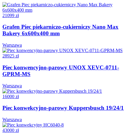
21099 zł
Grafen Piec piekarniczo-cukierniczy Nano Max
Bakery 6x600x400 mm
Warszawa
28925 zł
Piec konwencyjno-parowy UNOX XEVC-0711-
GPRM-MS
Warszawa
16000 zł
Piec konwekcyjno-parowy Kuppersbusch 19/24/1
Warszawa
43000 zł