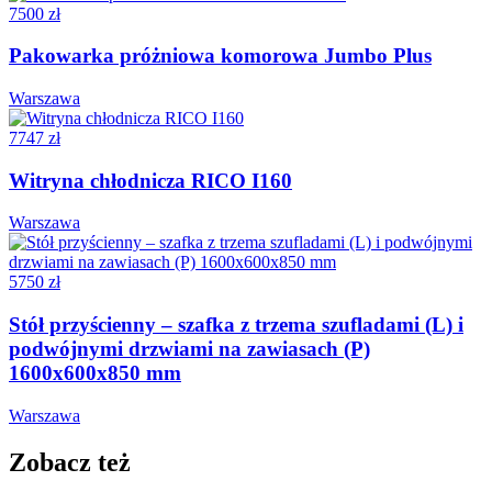
7500 zł
Pakowarka próżniowa komorowa Jumbo Plus
Warszawa
7747 zł
Witryna chłodnicza RICO I160
Warszawa
5750 zł
Stół przyścienny – szafka z trzema szufladami (L) i
podwójnymi drzwiami na zawiasach (P)
1600x600x850 mm
Warszawa
Zobacz też