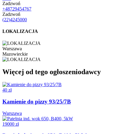
Zadzwoń
+48729454767
Zadzwoń
(22)4245000
LOKALIZACJA
Warszawa
Mazowieckie
Więcej od tego ogłoszeniodawcy
40 zł
Kamienie do pizzy 93/25/7B
Warszawa
19000 zł