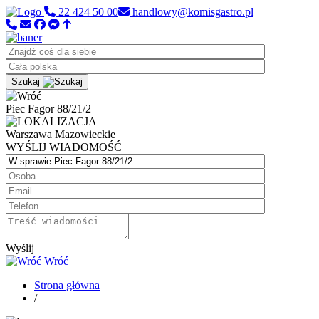
22 424 50 00
handlowy@komisgastro.pl
Szukaj
Piec Fagor 88/21/2
Warszawa
Mazowieckie
WYŚLIJ WIADOMOŚĆ
Wyślij
Wróć
Strona główna
/