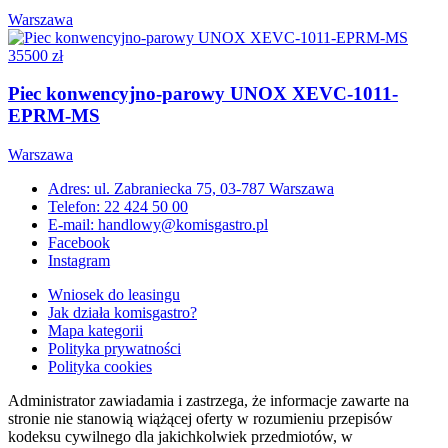
Warszawa
35500 zł
Piec konwencyjno-parowy UNOX XEVC-1011-
EPRM-MS
Warszawa
Adres: ul. Zabraniecka 75, 03-787 Warszawa
Telefon: 22 424 50 00
E-mail: handlowy@komisgastro.pl
Facebook
Instagram
Wniosek do leasingu
Jak działa komisgastro?
Mapa kategorii
Polityka prywatności
Polityka cookies
Administrator zawiadamia i zastrzega, że informacje zawarte na
stronie nie stanowią wiążącej oferty w rozumieniu przepisów
kodeksu cywilnego dla jakichkolwiek przedmiotów, w