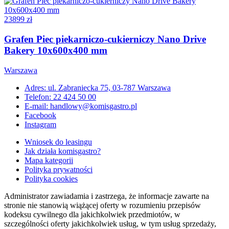
23899 zł
Grafen Piec piekarniczo-cukierniczy Nano Drive
Bakery 10x600x400 mm
Warszawa
Adres: ul. Zabraniecka 75, 03-787 Warszawa
Telefon: 22 424 50 00
E-mail: handlowy@komisgastro.pl
Facebook
Instagram
Wniosek do leasingu
Jak działa komisgastro?
Mapa kategorii
Polityka prywatności
Polityka cookies
Administrator zawiadamia i zastrzega, że informacje zawarte na
stronie nie stanowią wiążącej oferty w rozumieniu przepisów
kodeksu cywilnego dla jakichkolwiek przedmiotów, w
szczególności oferty jakichkolwiek usług, w tym usług sprzedaży,