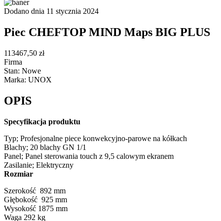
Dodano dnia 11 stycznia 2024
Piec CHEFTOP MIND Maps BIG PLUS
113467,50 zł
Firma
Stan: Nowe
Marka: UNOX
OPIS
Specyfikacja produktu
Typ;
Profesjonalne piece konwekcyjno-parowe na kółkach
Blachy;
20 blachy GN 1/1
Panel;
Panel sterowania touch z 9,5 calowym ekranem
Zasilanie;
Elektryczny
Rozmiar
Szerokość
892 mm
Głębokość
925 mm
Wysokość
1875 mm
Waga
292 kg