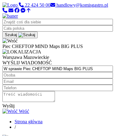
22 424 50 00
handlowy@komisgastro.pl
Szukaj
Piec CHEFTOP MIND Maps BIG PLUS
Warszawa
Mazowieckie
WYŚLIJ WIADOMOŚĆ
Wyślij
Wróć
Strona główna
/