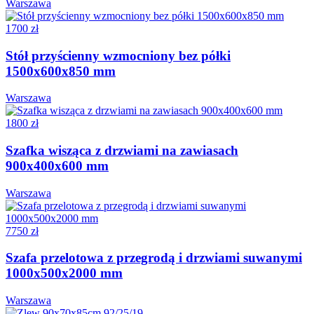
Warszawa
1700 zł
Stół przyścienny wzmocniony bez półki
1500x600x850 mm
Warszawa
1800 zł
Szafka wisząca z drzwiami na zawiasach
900x400x600 mm
Warszawa
7750 zł
Szafa przelotowa z przegrodą i drzwiami suwanymi
1000x500x2000 mm
Warszawa