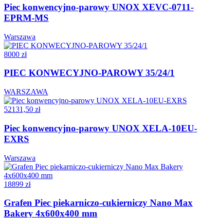
Piec konwencyjno-parowy UNOX XEVC-0711-
EPRM-MS
Warszawa
8000 zł
PIEC KONWECYJNO-PAROWY 35/24/1
WARSZAWA
52131,50 zł
Piec konwencyjno-parowy UNOX XELA-10EU-
EXRS
Warszawa
18899 zł
Grafen Piec piekarniczo-cukierniczy Nano Max
Bakery 4x600x400 mm