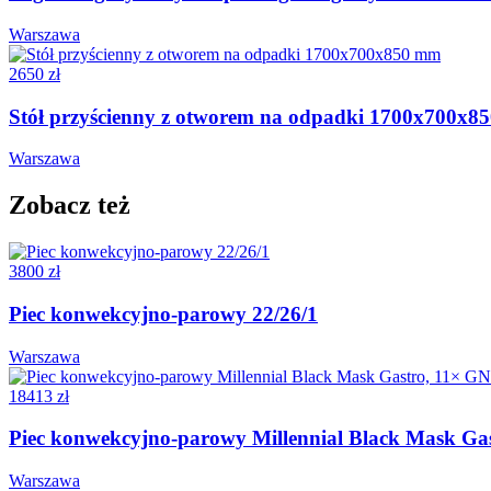
Warszawa
2650 zł
Stół przyścienny z otworem na odpadki 1700x700x
Warszawa
Zobacz też
3800 zł
Piec konwekcyjno-parowy 22/26/1
Warszawa
18413 zł
Piec konwekcyjno-parowy Millennial Black Mask Gastr
Warszawa