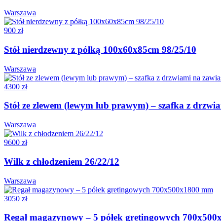
Warszawa
900 zł
Stół nierdzewny z półką 100x60x85cm 98/25/10
Warszawa
4300 zł
Stół ze zlewem (lewym lub prawym) – szafka z drzw
Warszawa
9600 zł
Wilk z chłodzeniem 26/22/12
Warszawa
3050 zł
Regał magazynowy – 5 półek gretingowych 700x50