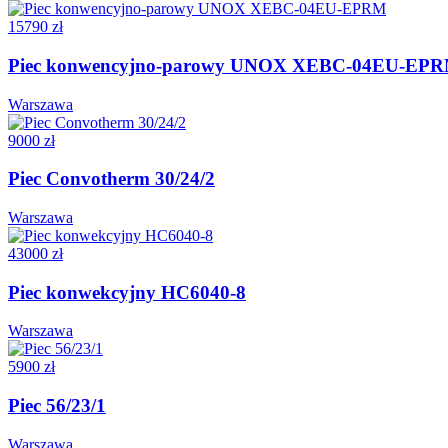
15790 zł
Piec konwencyjno-parowy UNOX XEBC-04EU-EP
Warszawa
9000 zł
Piec Convotherm 30/24/2
Warszawa
43000 zł
Piec konwekcyjny HC6040-8
Warszawa
5900 zł
Piec 56/23/1
Warszawa