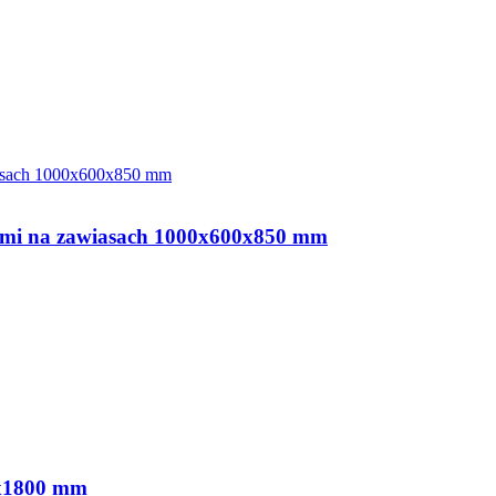
iami na zawiasach 1000x600x850 mm
0x1800 mm