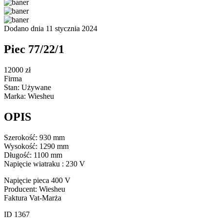
Dodano dnia 11 stycznia 2024
Piec 77/22/1
12000 zł
Firma
Stan: Używane
Marka: Wiesheu
OPIS
Szerokość: 930 mm
Wysokość: 1290 mm
Długość: 1100 mm
Napięcie wiatraku : 230 V
Napięcie pieca 400 V
Producent: Wiesheu
Faktura Vat-Marża
ID 1367