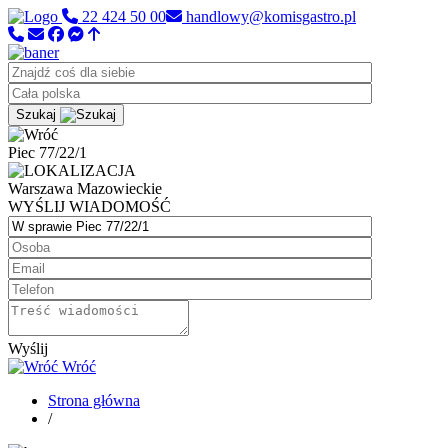
22 424 50 00
handlowy@komisgastro.pl
Szukaj
Piec 77/22/1
Warszawa
Mazowieckie
WYŚLIJ WIADOMOŚĆ
Wyślij
Wróć
Strona główna
/