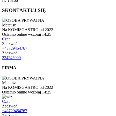
ID 15166
SKONTAKTUJ SIĘ
Mateusz
Na KOMISGASTRO od 2022
Ostatnio online wczoraj 14:25
Czat
Zadzwoń
+48729454767
Zadzwoń
224245000
FIRMA
Mateusz
Na KOMISGASTRO od 2022
Ostatnio online wczoraj 14:25
Czat
Zadzwoń
+48729454767
Zadzwoń