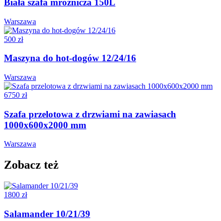
Biała szafa mroźnicza 150L
Warszawa
500 zł
Maszyna do hot-dogów 12/24/16
Warszawa
6750 zł
Szafa przelotowa z drzwiami na zawiasach
1000x600x2000 mm
Warszawa
Zobacz też
1800 zł
Salamander 10/21/39