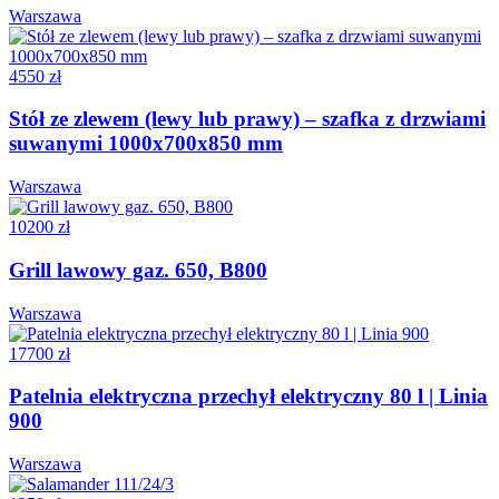
Warszawa
4550 zł
Stół ze zlewem (lewy lub prawy) – szafka z drzwiami
suwanymi 1000x700x850 mm
Warszawa
10200 zł
Grill lawowy gaz. 650, B800
Warszawa
17700 zł
Patelnia elektryczna przechył elektryczny 80 l | Linia
900
Warszawa