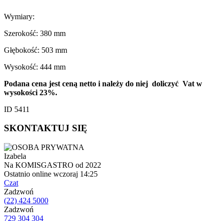
Wymiary:
Szerokość: 380 mm
Głębokość: 503 mm
Wysokość: 444 mm
Podana cena jest ceną netto i należy do niej doliczyć Vat w
wysokości 23%.
ID 5411
SKONTAKTUJ SIĘ
Izabela
Na KOMISGASTRO od 2022
Ostatnio online wczoraj 14:25
Czat
Zadzwoń
(22) 424 5000
Zadzwoń
729 304 304