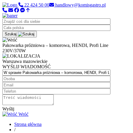
22 424 50 00
handlowy@komisgastro.pl
Szukaj
Pakowarka próżniowa – komorowa, HENDI, Profi Line
230V/370W
Warszawa
mazowieckie
WYŚLIJ WIADOMOŚĆ
Wyślij
Wróć
Strona główna
/