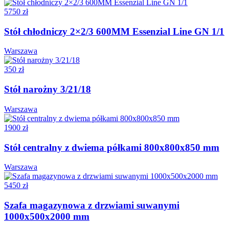
5750 zł
Stół chłodniczy 2×2/3 600MM Essenzial Line GN 1/1
Warszawa
350 zł
Stół narożny 3/21/18
Warszawa
1900 zł
Stół centralny z dwiema półkami 800x800x850 mm
Warszawa
5450 zł
Szafa magazynowa z drzwiami suwanymi
1000x500x2000 mm