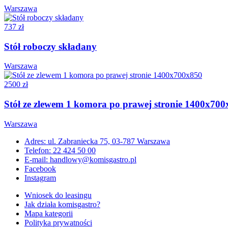
Warszawa
737 zł
Stół roboczy składany
Warszawa
2500 zł
Stół ze zlewem 1 komora po prawej stronie 1400x700
Warszawa
Adres: ul. Zabraniecka 75, 03-787 Warszawa
Telefon: 22 424 50 00
E-mail: handlowy@komisgastro.pl
Facebook
Instagram
Wniosek do leasingu
Jak działa komisgastro?
Mapa kategorii
Polityka prywatności