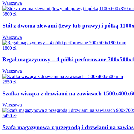
Warszawa
3800 zł
Stół z dwoma zlewami (lewy lub prawy) i półką 11
Warszawa
1800 zł
Regał magazynowy – 4 półki perforowane 700x500
Warszawa
2550 zł
Szafka wisząca z drzwiami na zawiasach 1500x400x
Warszawa
5450 zł
Szafa magazynowa z przegrodą i drzwiami na zawi