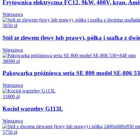
Frytownica elektryczna FC12, 9kW, 400V, kran, Ami
Warszawa
5650 zł
Stół ze zlewem (lewy lub prawy), półką i szafką z 
Warszawa
38000 zł
Pakowarka próżniowa seria SE 800 model SE-806 
Warszawa
31800 zł
Kocioł warzelny G113L
Warszawa
5750 zł