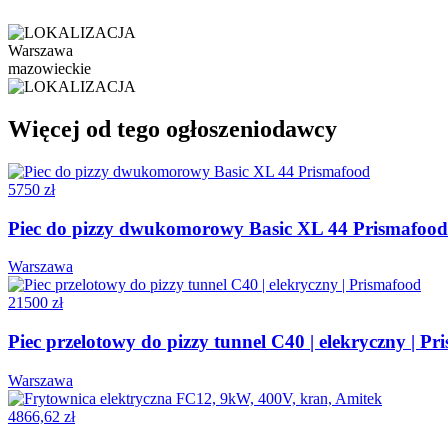
Warszawa
mazowieckie
Więcej od tego ogłoszeniodawcy
5750 zł
Piec do pizzy dwukomorowy Basic XL 44 Prismafood
Warszawa
21500 zł
Piec przelotowy do pizzy tunnel C40 | elekryczny | P
Warszawa
4866,62 zł