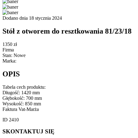
Dodano dnia 18 stycznia 2024
Stół z otworem do resztkowania 81/23/18
1350 zł
Firma
Stan: Nowe
Marka:
OPIS
Tabela cech produktu:
Długość: 1420 mm
Głębokość: 700 mm
Wysokość: 850 mm
Faktura Vat-Marża
ID 2410
SKONTAKTUJ SIĘ