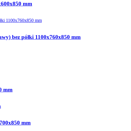
00x600x850 mm
rawy) bez półki 1100x760x850 mm
50 mm
0x700x850 mm