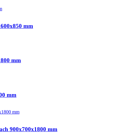
00x600x850 mm
x1800 mm
600 mm
asach 900x700x1800 mm