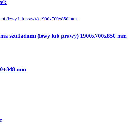
tek
dwiema szufladami (lewy lub prawy) 1900x700x850 mm
530+848 mm