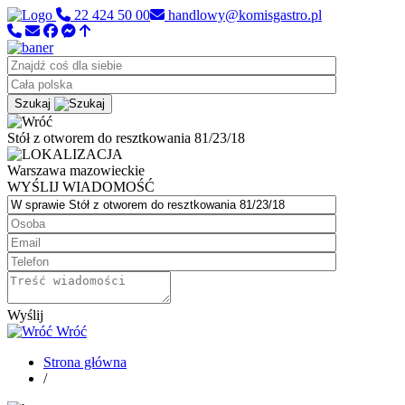
22 424 50 00
handlowy@komisgastro.pl
Szukaj
Stół z otworem do resztkowania 81/23/18
Warszawa
mazowieckie
WYŚLIJ WIADOMOŚĆ
Wyślij
Wróć
Strona główna
/