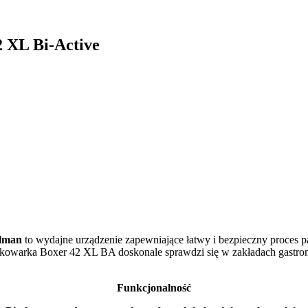
 XL Bi-Active
lman
to wydajne urządzenie zapewniające łatwy i bezpieczny proces 
akowarka Boxer 42 XL BA doskonale sprawdzi się w zakładach gastron
Funkcjonalność