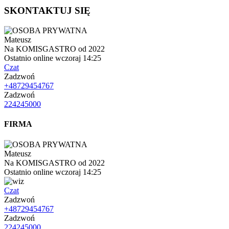
SKONTAKTUJ SIĘ
Mateusz
Na KOMISGASTRO od 2022
Ostatnio online wczoraj 14:25
Czat
Zadzwoń
+48729454767
Zadzwoń
224245000
FIRMA
Mateusz
Na KOMISGASTRO od 2022
Ostatnio online wczoraj 14:25
Czat
Zadzwoń
+48729454767
Zadzwoń
224245000