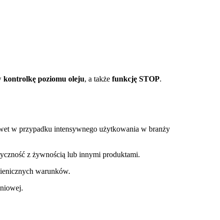
w
kontrolkę poziomu oleju
, a także
funkcję STOP
.
 nawet w przypadku intensywnego użytkowania w branży
styczność z żywnością lub innymi produktami.
igienicznych warunków.
niowej.