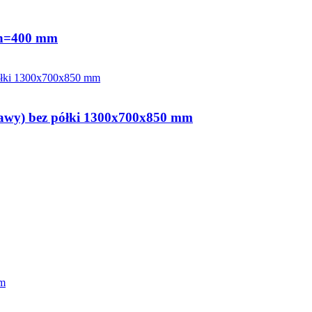
 h=400 mm
rawy) bez półki 1300x700x850 mm