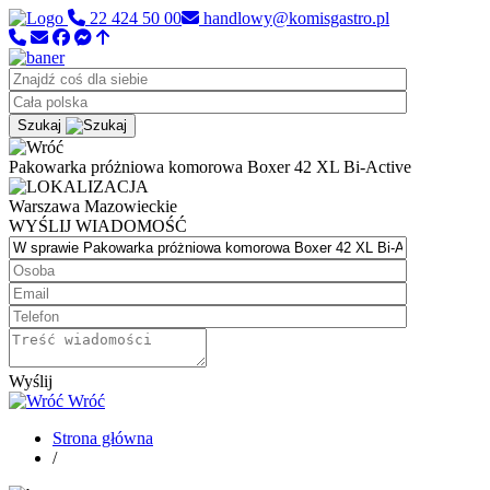
22 424 50 00
handlowy@komisgastro.pl
Szukaj
Pakowarka próżniowa komorowa Boxer 42 XL Bi-Active
Warszawa
Mazowieckie
WYŚLIJ WIADOMOŚĆ
Wyślij
Wróć
Strona główna
/