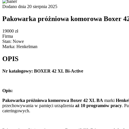
Dodano dnia 20 sierpnia 2025
Pakowarka próżniowa komorowa Boxer 42
19000 zł
Firma
Stan: Nowe
Marka: Henkelman
OPIS
Nr katalogowy: BOXER 42 XL Bi-Active
Opis:
Pakowarka próżniowa komorowa Boxer 42 XL BA
marki
Henke
przechowywania w pamięci urządzenia
aż
10 programów pracy
. P
cateringowych.