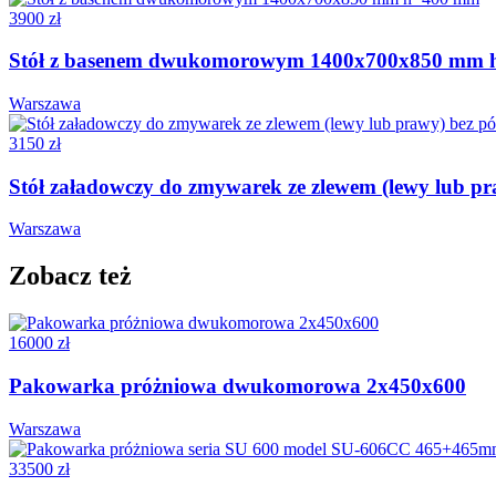
3900 zł
Stół z basenem dwukomorowym 1400x700x850 mm
Warszawa
3150 zł
Stół załadowczy do zmywarek ze zlewem (lewy lub p
Warszawa
Zobacz też
16000 zł
Pakowarka próżniowa dwukomorowa 2x450x600
Warszawa
33500 zł