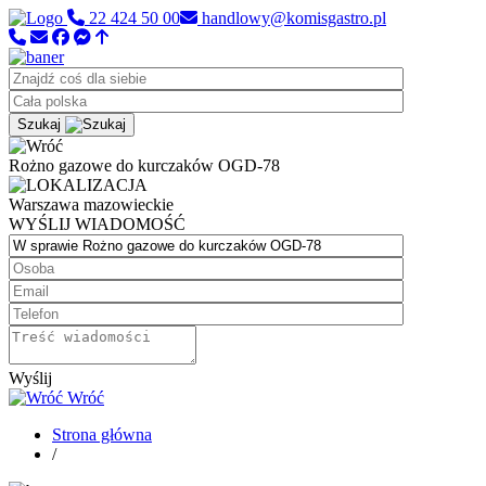
22 424 50 00
handlowy@komisgastro.pl
Szukaj
Rożno gazowe do kurczaków OGD-78
Warszawa
mazowieckie
WYŚLIJ WIADOMOŚĆ
Wyślij
Wróć
Strona główna
/