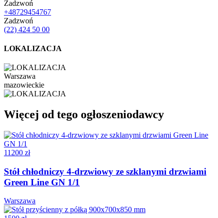
Zadzwoń
+48729454767
Zadzwoń
(22) 424 50 00
LOKALIZACJA
Warszawa
mazowieckie
Więcej od tego ogłoszeniodawcy
11200 zł
Stół chłodniczy 4-drzwiowy ze szklanymi drzwiami
Green Line GN 1/1
Warszawa