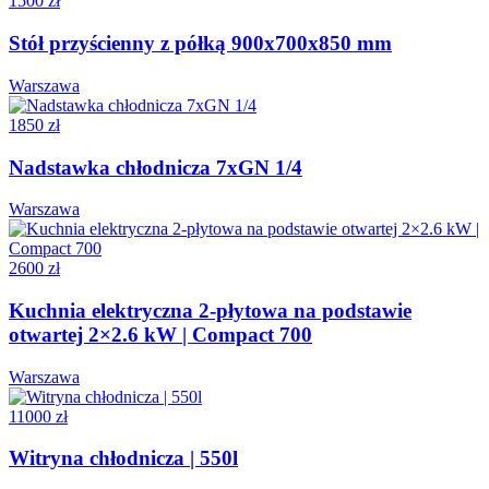
1500 zł
Stół przyścienny z półką 900x700x850 mm
Warszawa
1850 zł
Nadstawka chłodnicza 7xGN 1/4
Warszawa
2600 zł
Kuchnia elektryczna 2-płytowa na podstawie
otwartej 2×2.6 kW | Compact 700
Warszawa
11000 zł
Witryna chłodnicza | 550l