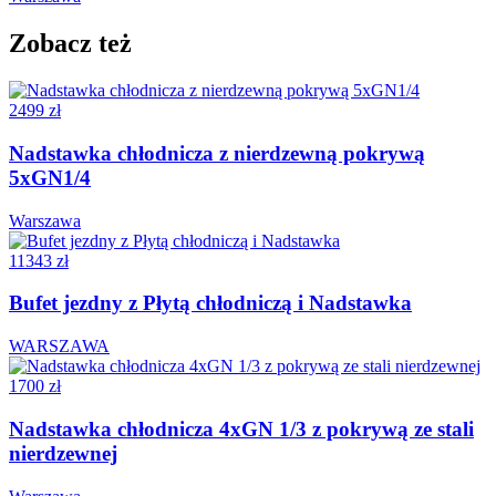
Zobacz też
2499 zł
Nadstawka chłodnicza z nierdzewną pokrywą
5xGN1/4
Warszawa
11343 zł
Bufet jezdny z Płytą chłodniczą i Nadstawka
WARSZAWA
1700 zł
Nadstawka chłodnicza 4xGN 1/3 z pokrywą ze stali
nierdzewnej