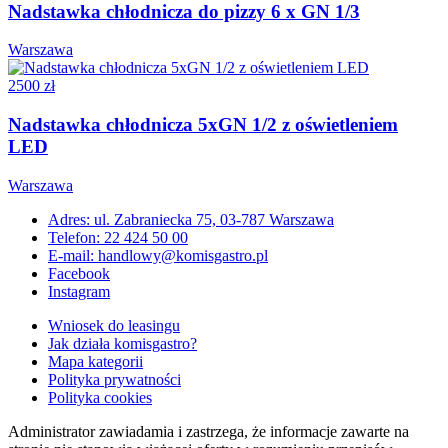
Nadstawka chłodnicza do pizzy 6 x GN 1/3
Warszawa
2500 zł
Nadstawka chłodnicza 5xGN 1/2 z oświetleniem
LED
Warszawa
Adres: ul. Zabraniecka 75, 03-787 Warszawa
Telefon: 22 424 50 00
E-mail: handlowy@komisgastro.pl
Facebook
Instagram
Wniosek do leasingu
Jak działa komisgastro?
Mapa kategorii
Polityka prywatności
Polityka cookies
Administrator zawiadamia i zastrzega, że informacje zawarte na