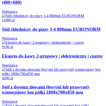
(400×600)
Warszawa
11000 zł
Stół chłodniczy do pizzy 3-4 800mm EURONORM
Warszawa
9100 zł
Ekspres do kawy 2-grupowy | elektroniczny | czarny
Warszawa
4200 zł
Stół z dwoma zlewami (lewymi lub prawymi)
wzmocniony bez półki 1800x700x850 mm
Warszawa