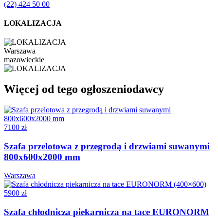
(22) 424 50 00
LOKALIZACJA
Warszawa
mazowieckie
Więcej od tego ogłoszeniodawcy
7100 zł
Szafa przelotowa z przegrodą i drzwiami suwanymi
800x600x2000 mm
Warszawa
5900 zł
Szafa chłodnicza piekarnicza na tace EURONORM