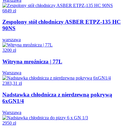
Warszawa
6849 zł
Zespolony stół chłodniczy ASBER ETPZ-135 HC
90NS
warszawa
3200 zł
Witryna mroźnicza | 77L
Warszawa
2383,31 zł
Nadstawka chłodnicza z nierdzewną pokrywą
6xGN1/4
Warszawa
2950 zł