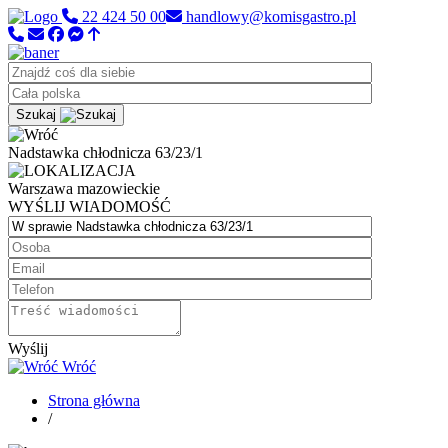
22 424 50 00
handlowy@komisgastro.pl
Szukaj
Nadstawka chłodnicza 63/23/1
Warszawa
mazowieckie
WYŚLIJ WIADOMOŚĆ
Wyślij
Wróć
Strona główna
/