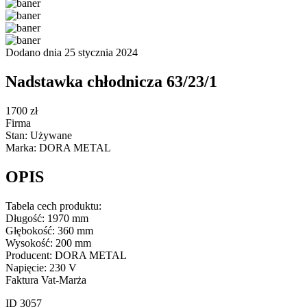
Dodano dnia 25 stycznia 2024
Nadstawka chłodnicza 63/23/1
1700 zł
Firma
Stan: Używane
Marka: DORA METAL
OPIS
Tabela cech produktu:
Długość: 1970 mm
Głębokość: 360 mm
Wysokość: 200 mm
Producent: DORA METAL
Napięcie: 230 V
Faktura Vat-Marża
ID 3057