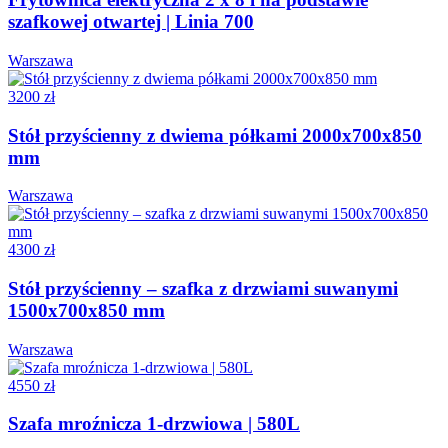
szafkowej otwartej | Linia 700
Warszawa
3200 zł
Stół przyścienny z dwiema półkami 2000x700x850
mm
Warszawa
4300 zł
Stół przyścienny – szafka z drzwiami suwanymi
1500x700x850 mm
Warszawa
4550 zł
Szafa mroźnicza 1-drzwiowa | 580L