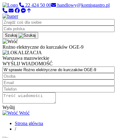
22 424 50 00
handlowy@komisgastro.pl
Szukaj
Rożno elektryczne do kurczaków OGE-9
Warszawa
mazowieckie
WYŚLIJ WIADOMOŚĆ
Wyślij
Wróć
Strona główna
/