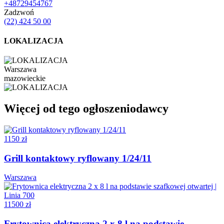
+48729454767
Zadzwoń
(22) 424 50 00
LOKALIZACJA
Warszawa
mazowieckie
Więcej od tego ogłoszeniodawcy
1150 zł
Grill kontaktowy ryflowany 1/24/11
Warszawa
11500 zł
Frytownica elektryczna 2 x 8 l na podstawie