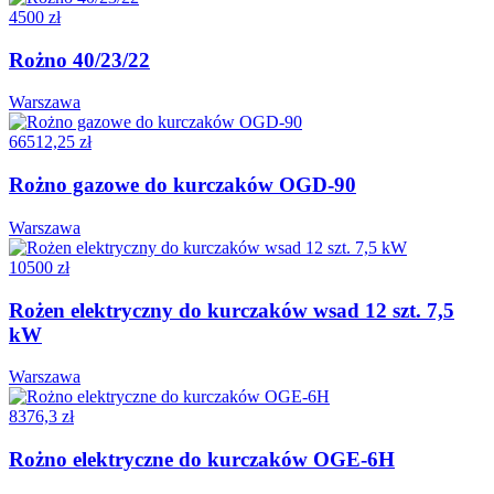
4500 zł
Rożno 40/23/22
Warszawa
66512,25 zł
Rożno gazowe do kurczaków OGD-90
Warszawa
10500 zł
Rożen elektryczny do kurczaków wsad 12 szt. 7,5
kW
Warszawa
8376,3 zł
Rożno elektryczne do kurczaków OGE-6H