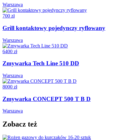
Warszawa
700 zł
Grill kontaktowy pojedynczy ryflowany
Warszawa
6400 zł
Zmywarka Tech Line 510 DD
Warszawa
8000 zł
Zmywarka CONCEPT 500 T B D
Warszawa
Zobacz też