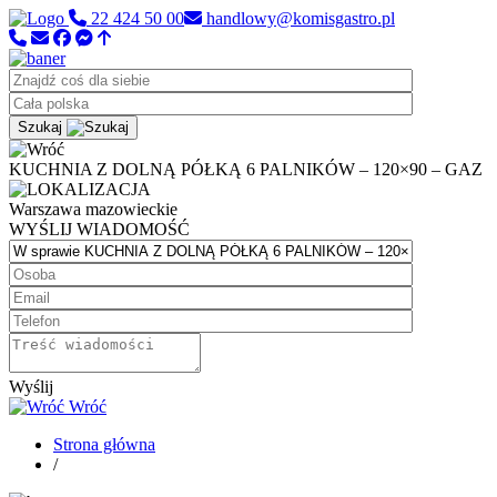
22 424 50 00
handlowy@komisgastro.pl
Szukaj
KUCHNIA Z DOLNĄ PÓŁKĄ 6 PALNIKÓW – 120×90 – GAZ
Warszawa
mazowieckie
WYŚLIJ WIADOMOŚĆ
Wyślij
Wróć
Strona główna
/