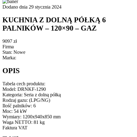
Dodano dnia 29 stycznia 2024
KUCHNIA Z DOLNĄ PÓŁKĄ 6
PALNIKÓW – 120×90 – GAZ
9097 zł
Firma
Stan: Nowe
Marka:
OPIS
Tabela cech produktu:
Model: DRNKF-1290
Kategoria: Seria z dolną półką
Rodzaj gazu: (LPG/NG)
Ilość palników: 6
Moc: 54 kW
Wymiary: 1200x940x850 mm
Waga NETTO: 81 kg
Faktura VAT