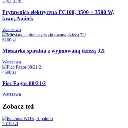
3763,31 zł
Frytownica elektryczna FC100, 3500 + 3500 W,
kran, Amitek
Warszawa
6100 zł
Miesiarka spiralna z wyjmowaną dzieżą 32l
Warszawa
4500 zł
Piec Fagor 88/21/2
Warszawa
Zobacz też
55199 zł