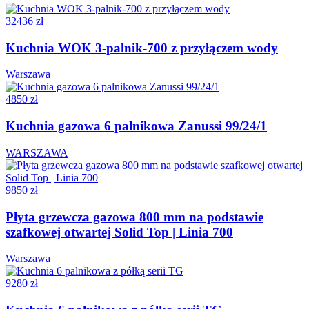
32436 zł
Kuchnia WOK 3-palnik-700 z przyłączem wody
Warszawa
4850 zł
Kuchnia gazowa 6 palnikowa Zanussi 99/24/1
WARSZAWA
9850 zł
Płyta grzewcza gazowa 800 mm na podstawie
szafkowej otwartej Solid Top | Linia 700
Warszawa
9280 zł