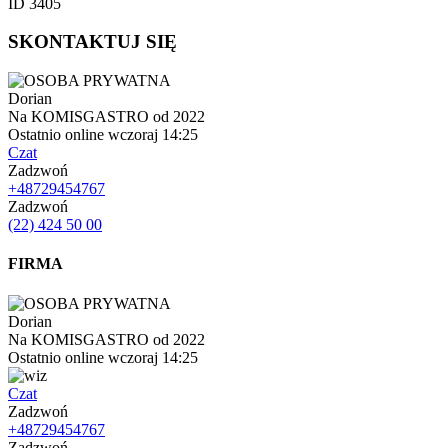
ID 3405
SKONTAKTUJ SIĘ
Dorian
Na KOMISGASTRO od 2022
Ostatnio online wczoraj 14:25
Czat
Zadzwoń
+48729454767
Zadzwoń
(22) 424 50 00
FIRMA
Dorian
Na KOMISGASTRO od 2022
Ostatnio online wczoraj 14:25
Czat
Zadzwoń
+48729454767
Zadzwoń