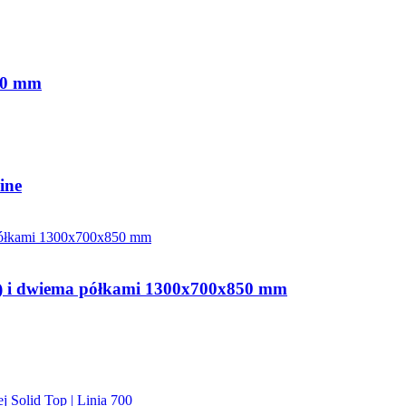
850 mm
ine
 (L) i dwiema półkami 1300x700x850 mm