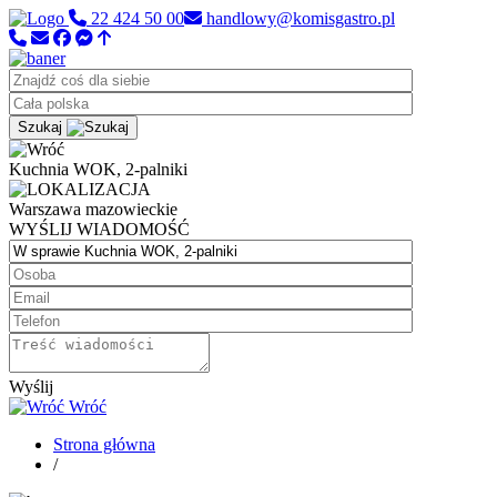
22 424 50 00
handlowy@komisgastro.pl
Szukaj
Kuchnia WOK, 2-palniki
Warszawa
mazowieckie
WYŚLIJ WIADOMOŚĆ
Wyślij
Wróć
Strona główna
/