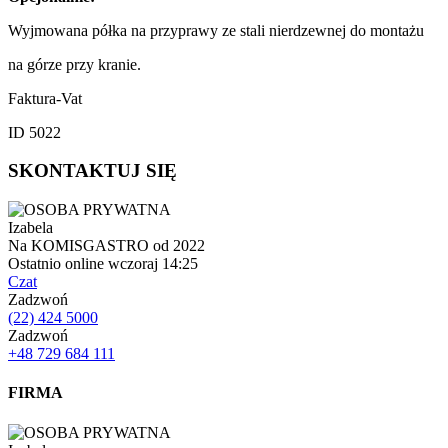
Wyjmowana półka na przyprawy ze stali nierdzewnej do montażu
na górze przy kranie.
Faktura-Vat
ID 5022
SKONTAKTUJ SIĘ
Izabela
Na KOMISGASTRO od 2022
Ostatnio online wczoraj 14:25
Czat
Zadzwoń
(22) 424 5000
Zadzwoń
+48 729 684 111
FIRMA