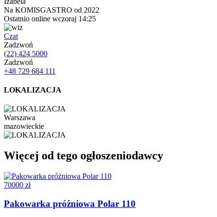
Izabela
Na KOMISGASTRO od 2022
Ostatnio online wczoraj 14:25
Czat
Zadzwoń
(22) 424 5000
Zadzwoń
+48 729 684 111
LOKALIZACJA
Warszawa
mazowieckie
Więcej od tego ogłoszeniodawcy
70000 zł
Pakowarka próżniowa Polar 110