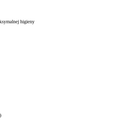
aksymalnej higieny
)