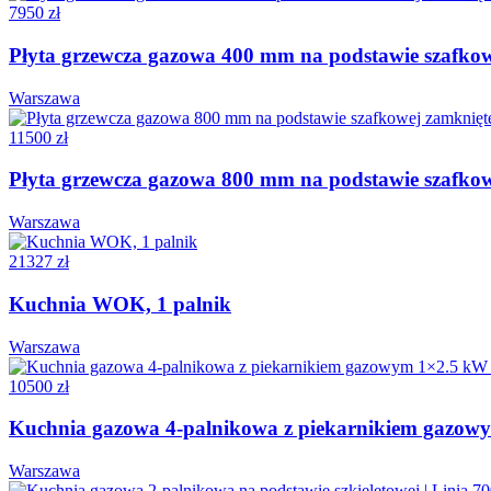
7950 zł
Płyta grzewcza gazowa 400 mm na podstawie szafkowe
Warszawa
11500 zł
Płyta grzewcza gazowa 800 mm na podstawie szafkowe
Warszawa
21327 zł
Kuchnia WOK, 1 palnik
Warszawa
10500 zł
Kuchnia gazowa 4-palnikowa z piekarnikiem gazow
Warszawa