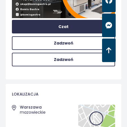
Czat
Zadzwoń
Zadzwoń
LOKALIZACJA
Warszawa
mazowieckie