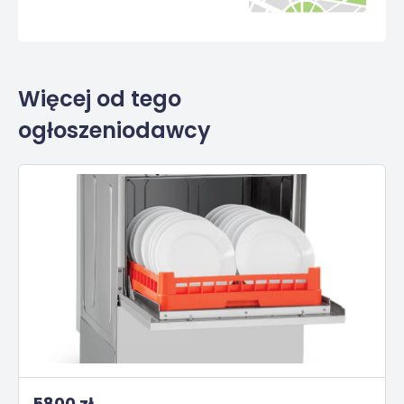
Więcej od tego
ogłoszeniodawcy
5800 zł