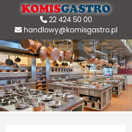
22 424 50 00
handlowy@komisgastro.pl