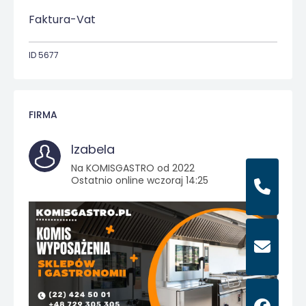
Faktura-Vat
ID 5677
FIRMA
Izabela
Na KOMISGASTRO od 2022
Ostatnio online wczoraj 14:25