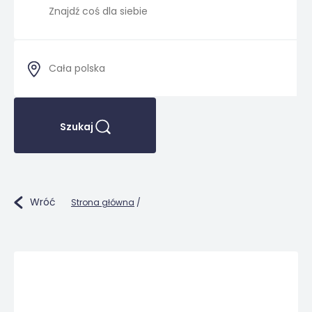
Szukaj
Wróć
Strona główna
/