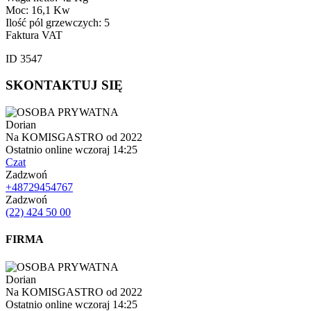
Moc: 16,1 Kw
Ilość pól grzewczych: 5
Faktura VAT
ID 3547
SKONTAKTUJ SIĘ
Dorian
Na KOMISGASTRO od 2022
Ostatnio online wczoraj 14:25
Czat
Zadzwoń
+48729454767
Zadzwoń
(22) 424 50 00
FIRMA
Dorian
Na KOMISGASTRO od 2022
Ostatnio online wczoraj 14:25