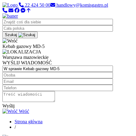
22 424 50 00
handlowy@komisgastro.pl
Szukaj
Kebab gazowy MD-5
Warszawa
mazowieckie
WYŚLIJ WIADOMOŚĆ
Wyślij
Wróć
Strona główna
/