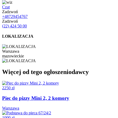
Czat
Zadzwoń
+48729454767
Zadzwoń
(22) 424 50 00
LOKALIZACJA
Warszawa
mazowieckie
Więcej od tego ogłoszeniodawcy
2250 zł
Piec do pizzy Mini 2, 2 komory
Warszawa
1000 zł