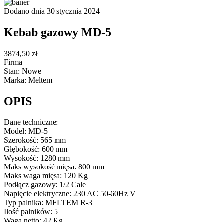
Dodano dnia 30 stycznia 2024
Kebab gazowy MD-5
3874,50 zł
Firma
Stan: Nowe
Marka: Meltem
OPIS
Dane techniczne:
Model: MD-5
Szerokość: 565 mm
Głębokość: 600 mm
Wysokość: 1280 mm
Maks wysokość mięsa: 800 mm
Maks waga mięsa: 120 Kg
Podłącz gazowy: 1/2 Cale
Napięcie elektryczne: 230 AC 50-60Hz V
Typ palnika: MELTEM R-3
Ilość palników: 5
Waga netto: 42 Kg