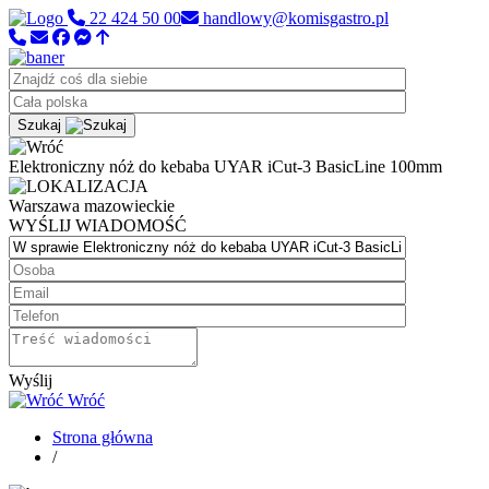
22 424 50 00
handlowy@komisgastro.pl
Szukaj
Elektroniczny nóż do kebaba UYAR iCut-3 BasicLine 100mm
Warszawa
mazowieckie
WYŚLIJ WIADOMOŚĆ
Wyślij
Wróć
Strona główna
/