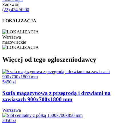
Zadzwoń
(22) 424 50 00
LOKALIZACJA
Warszawa
mazowieckie
Więcej od tego ogłoszeniodawcy
5450 zł
Szafa magazynowa z przegrodą i drzwiami na
zawiasach 900x700x1800 mm
Warszawa
2050 zł