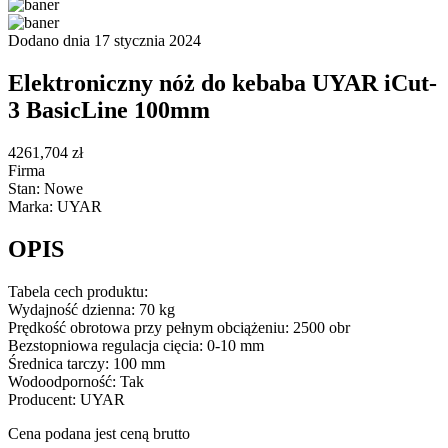
Dodano dnia 17 stycznia 2024
Elektroniczny nóż do kebaba UYAR iCut-
3 BasicLine 100mm
4261,704 zł
Firma
Stan: Nowe
Marka: UYAR
OPIS
Tabela cech produktu:
Wydajność dzienna: 70 kg
Prędkość obrotowa przy pełnym obciążeniu: 2500 obr
Bezstopniowa regulacja cięcia: 0-10 mm
Średnica tarczy: 100 mm
Wodoodporność: Tak
Producent: UYAR
Cena podana jest ceną brutto