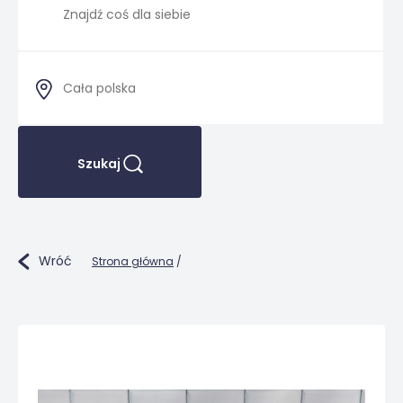
Szukaj
Wróć
Strona główna
/