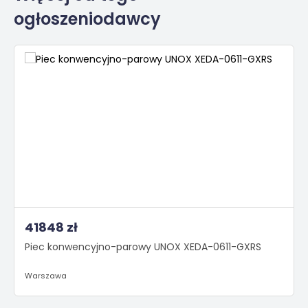
ogłoszeniodawcy
41848 zł
Piec konwencyjno-parowy UNOX XEDA-0611-GXRS
Warszawa