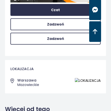
Czat
Zadzwoń
Zadzwoń
LOKALIZACJA
Warszawa
Mazowieckie
Więcej od tego