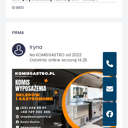
ID 8813
FIRMA
Iryna
Na KOMISGASTRO od 2022
Ostatnio online wczoraj 14:25