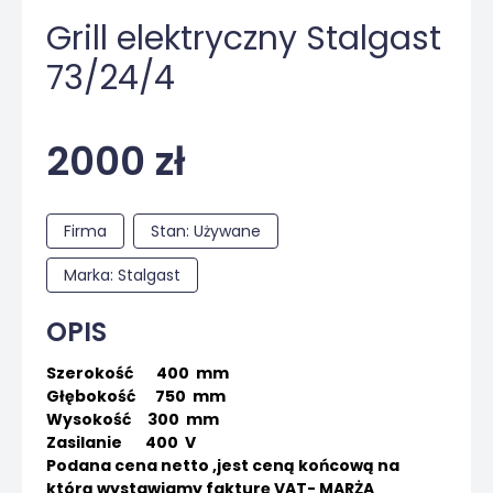
Grill elektryczny Stalgast
73/24/4
2000 zł
Firma
Stan: Używane
Marka: Stalgast
OPIS
Szerokość 400 mm
Głębokość 750 mm
Wysokość 300 mm
Zasilanie 400 V
Podana cena netto ,jest ceną końcową na
którą wystawiamy fakturę VAT- MARŻA