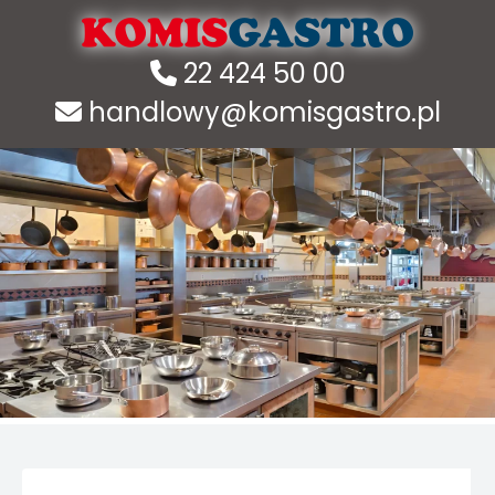
22 424 50 00
handlowy@komisgastro.pl