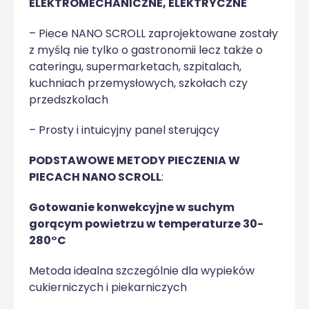
ELEKTROMECHANICZNE, ELEKTRYCZNE
– Piece NANO SCROLL zaprojektowane zostały
z myślą nie tylko o gastronomii lecz także o
cateringu, supermarketach, szpitalach,
kuchniach przemysłowych, szkołach czy
przedszkolach
– Prosty i intuicyjny panel sterujący
PODSTAWOWE METODY PIECZENIA W
PIECACH NANO SCROLL
:
Gotowanie konwekcyjne w suchym
gorącym powietrzu w temperaturze 30-
280°C
Metoda idealna szczególnie dla wypieków
cukierniczych i piekarniczych