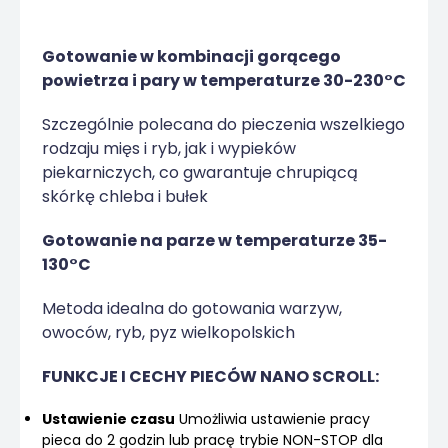
Gotowanie w kombinacji gorącego
powietrza i pary w temperaturze 30-230°C
Szczególnie polecana do pieczenia wszelkiego
rodzaju mięs i ryb, jak i wypieków
piekarniczych, co gwarantuje chrupiącą
skórkę chleba i bułek
Gotowanie na parze w temperaturze 35-
130°C
Metoda idealna do gotowania warzyw,
owoców, ryb, pyz wielkopolskich
FUNKCJE I CECHY PIECÓW NANO SCROLL:
Ustawienie czasu
Umożliwia ustawienie pracy
pieca do 2 godzin lub pracę trybie NON-STOP dla