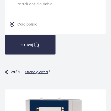
Szukaj
Wróć
Strona główna
/