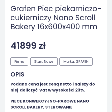
Grafen Piec piekarniczo-
cukierniczy Nano Scroll
Bakery 16x600x400 mm
41899 zł
Firma
Stan: Nowe
Marka: GRAFEN
OPIS
Podana cena jest ceną netto i należy do
niej doliczyć Vat w wysokości 23%.
PIECE KONWEKCYJNO-PAROWE NANO
SCROLL BAKERY, STEROWANIE