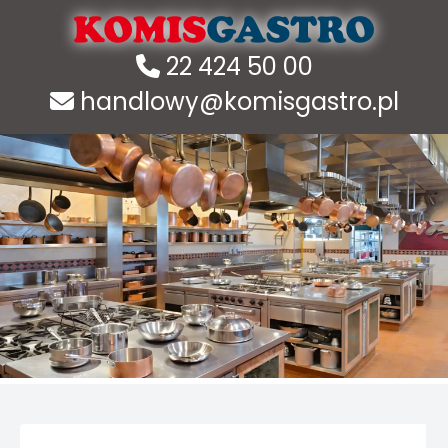
22 424 50 00
handlowy@komisgastro.pl