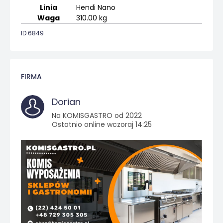
Linia
Hendi Nano
Waga
310.00 kg
ID 6849
FIRMA
Dorian
Na KOMISGASTRO od 2022
Ostatnio online wczoraj 14:25