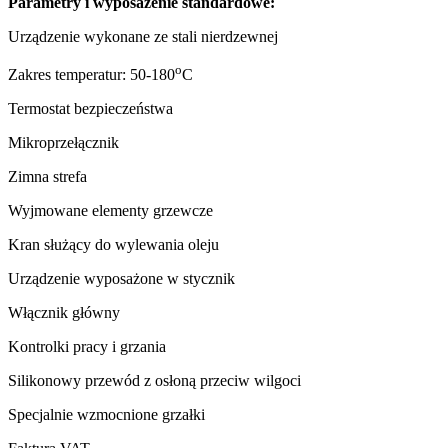
Parametry i wyposażenie standardowe:
Urządzenie wykonane ze stali nierdzewnej
o
Zakres temperatur: 50-180
C
Termostat bezpieczeństwa
Mikroprzełącznik
Zimna strefa
Wyjmowane elementy grzewcze
Kran służący do wylewania oleju
Urządzenie wyposażone w stycznik
Włącznik główny
Kontrolki pracy i grzania
Silikonowy przewód z osłoną przeciw wilgoci
Specjalnie wzmocnione grzałki