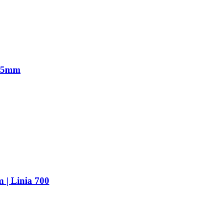
245mm
 | Linia 700