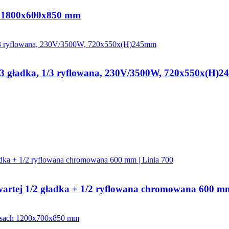
ki 1800x600x850 mm
2/3 gładka, 1/3 ryflowana, 230V/3500W, 720x550x(H)
twartej 1/2 gładka + 1/2 ryflowana chromowana 600 mm