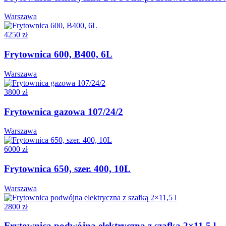
Warszawa
4250 zł
Frytownica 600, B400, 6L
Warszawa
3800 zł
Frytownica gazowa 107/24/2
Warszawa
6000 zł
Frytownica 650, szer. 400, 10L
Warszawa
2800 zł
Frytownica podwójna elektryczna z szafką 2×11,5 l