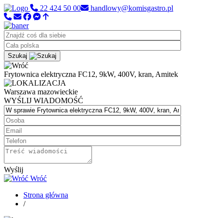
22 424 50 00
handlowy@komisgastro.pl
Szukaj
Frytownica elektryczna FC12, 9kW, 400V, kran, Amitek
Warszawa
mazowieckie
WYŚLIJ WIADOMOŚĆ
Wyślij
Wróć
Strona główna
/