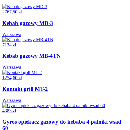
2767,50 zł
Kebab gazowy MD-3
Warszawa
7134 zł
Kebab gazowy MB-4TN
Warszawa
1254,60 zł
Kontakt grill MT-2
Warszawa
4383 zł
Gyros opiekacz gazowy do kebaba 4 palniki wsad
60