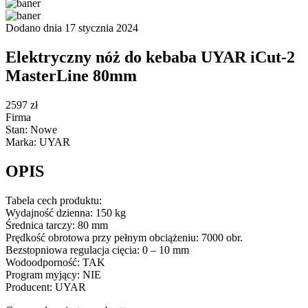
Dodano dnia 17 stycznia 2024
Elektryczny nóż do kebaba UYAR iCut-2
MasterLine 80mm
2597 zł
Firma
Stan: Nowe
Marka: UYAR
OPIS
Tabela cech produktu:
Wydajność dzienna: 150 kg
Średnica tarczy: 80 mm
Prędkość obrotowa przy pełnym obciążeniu: 7000 obr.
Bezstopniowa regulacja cięcia: 0 – 10 mm
Wodoodporność: TAK
Program myjący: NIE
Producent: UYAR