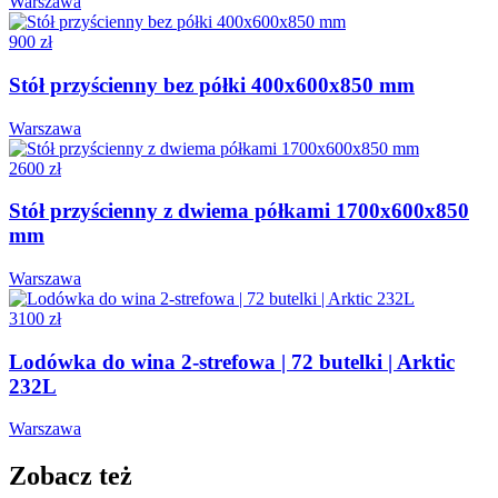
Warszawa
900 zł
Stół przyścienny bez półki 400x600x850 mm
Warszawa
2600 zł
Stół przyścienny z dwiema półkami 1700x600x850
mm
Warszawa
3100 zł
Lodówka do wina 2-strefowa | 72 butelki | Arktic
232L
Warszawa
Zobacz też