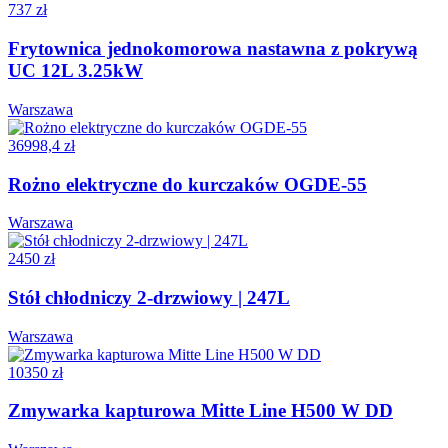
737 zł
Frytownica jednokomorowa nastawna z pokrywą
UC 12L 3.25kW
Warszawa
36998,4 zł
Rożno elektryczne do kurczaków OGDE-55
Warszawa
2450 zł
Stół chłodniczy 2-drzwiowy | 247L
Warszawa
10350 zł
Zmywarka kapturowa Mitte Line H500 W DD