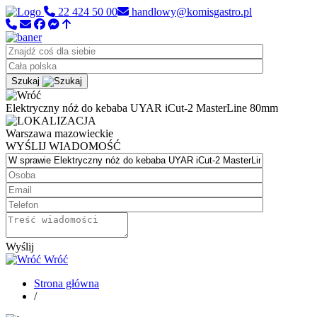
22 424 50 00
handlowy@komisgastro.pl
Szukaj
Elektryczny nóż do kebaba UYAR iCut-2 MasterLine 80mm
Warszawa
mazowieckie
WYŚLIJ WIADOMOŚĆ
Wyślij
Wróć
Strona główna
/