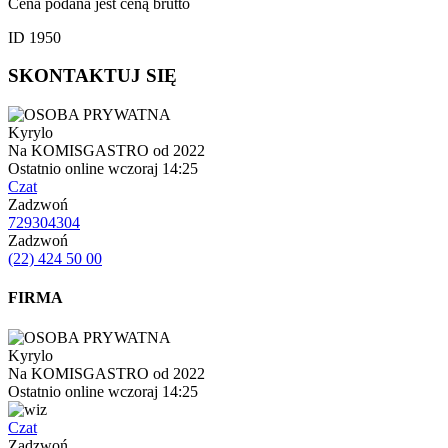
Cena podana jest ceną brutto
ID 1950
SKONTAKTUJ SIĘ
Kyrylo
Na KOMISGASTRO od 2022
Ostatnio online wczoraj 14:25
Czat
Zadzwoń
729304304
Zadzwoń
(22) 424 50 00
FIRMA
Kyrylo
Na KOMISGASTRO od 2022
Ostatnio online wczoraj 14:25
Czat
Zadzwoń