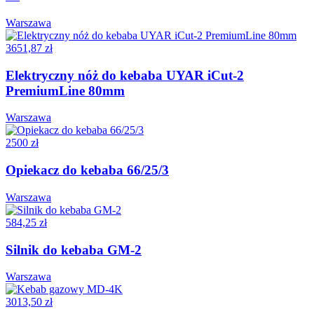
Warszawa
3651,87 zł
Elektryczny nóż do kebaba UYAR iCut-2
PremiumLine 80mm
Warszawa
2500 zł
Opiekacz do kebaba 66/25/3
Warszawa
584,25 zł
Silnik do kebaba GM-2
Warszawa
3013,50 zł