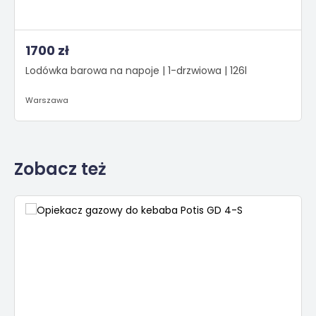
1700 zł
Lodówka barowa na napoje | 1-drzwiowa | 126l
Warszawa
Zobacz też