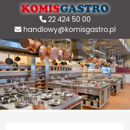
22 424 50 00
handlowy@komisgastro.pl