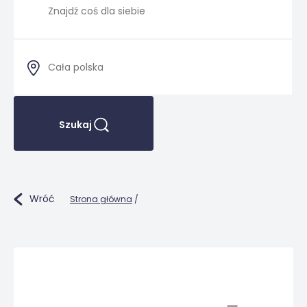
Szukaj
Wróć
Strona główna
/