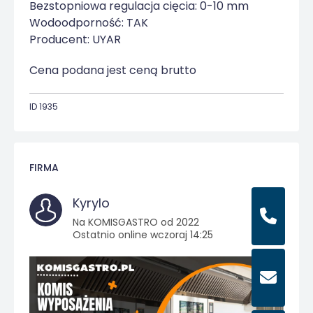
Bezstopniowa regulacja cięcia: 0-10 mm
Wodoodporność: TAK
Producent: UYAR
Cena podana jest ceną brutto
ID 1935
FIRMA
Kyrylo
Na KOMISGASTRO od 2022
Ostatnio online wczoraj 14:25