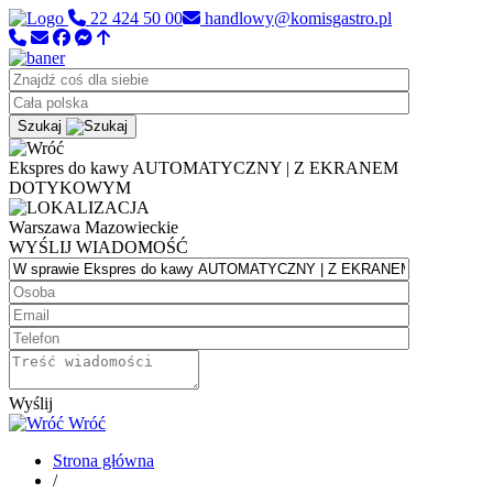
22 424 50 00
handlowy@komisgastro.pl
Szukaj
Ekspres do kawy AUTOMATYCZNY | Z EKRANEM
DOTYKOWYM
Warszawa
Mazowieckie
WYŚLIJ WIADOMOŚĆ
Wyślij
Wróć
Strona główna
/