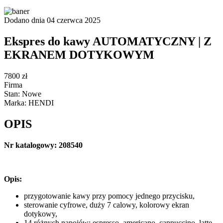
Dodano dnia 04 czerwca 2025
Ekspres do kawy AUTOMATYCZNY | Z
EKRANEM DOTYKOWYM
7800 zł
Firma
Stan: Nowe
Marka: HENDI
OPIS
Nr katalogowy: 208540
Opis:
przygotowanie kawy przy pomocy jednego przycisku,
sterowanie cyfrowe, duży 7 calowy, kolorowy ekran
dotykowy,
14 różnych napojów: espresso, americano, cappuccino, latte,