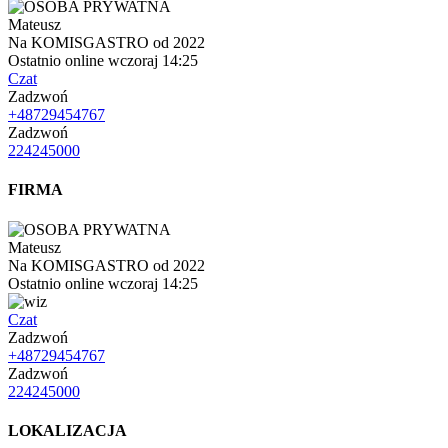
Mateusz
Na KOMISGASTRO od 2022
Ostatnio online wczoraj 14:25
Czat
Zadzwoń
+48729454767
Zadzwoń
224245000
FIRMA
Mateusz
Na KOMISGASTRO od 2022
Ostatnio online wczoraj 14:25
Czat
Zadzwoń
+48729454767
Zadzwoń
224245000
LOKALIZACJA