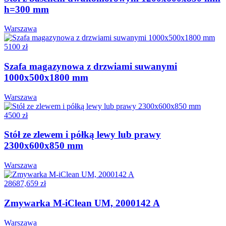
h=300 mm
Warszawa
5100 zł
Szafa magazynowa z drzwiami suwanymi
1000x500x1800 mm
Warszawa
4500 zł
Stół ze zlewem i półką lewy lub prawy
2300x600x850 mm
Warszawa
28687,659 zł
Zmywarka M-iClean UM, 2000142 A
Warszawa