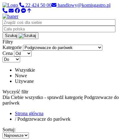
22 424 50 00
handlowy@komisgastro.pl
Szukaj
Filtry
Kategorie
Cena
Wszystkie
Nowe
Używane
Wyczyść filtr
Dla Ciebie wszystko - sprawdź kategorię Podgrzewacze do
parówek
Strona główna
/ Podgrzewacze do parówek
Sortuj: