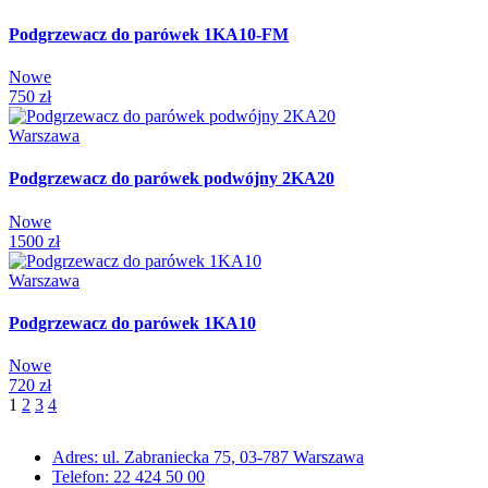
Podgrzewacz do parówek 1KA10-FM
Nowe
750 zł
Warszawa
Podgrzewacz do parówek podwójny 2KA20
Nowe
1500 zł
Warszawa
Podgrzewacz do parówek 1KA10
Nowe
720 zł
1
2
3
4
Adres: ul. Zabraniecka 75, 03-787 Warszawa
Telefon: 22 424 50 00