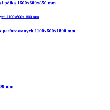
(L) i półką 1600x600x850 mm
ek perforowanych 1100x600x1800 mm
800 mm