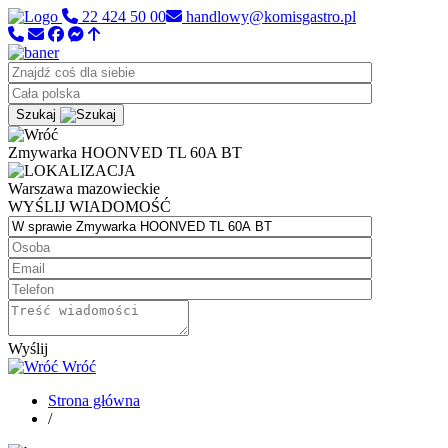
22 424 50 00
handlowy@komisgastro.pl
Szukaj
Zmywarka HOONVED TL 60A BT
Warszawa
mazowieckie
WYŚLIJ WIADOMOŚĆ
Wyślij
Wróć
Strona główna
/