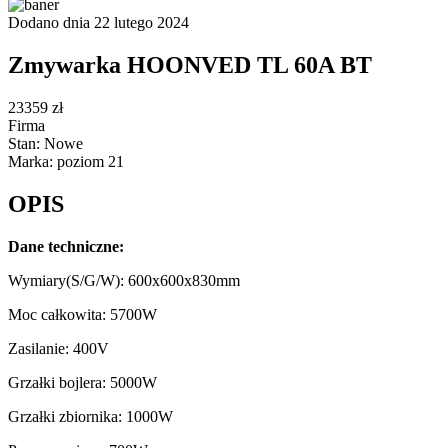
Dodano dnia 22 lutego 2024
Zmywarka HOONVED TL 60A BT
23359 zł
Firma
Stan: Nowe
Marka: poziom 21
OPIS
Dane techniczne:
Wymiary(S/G/W): 600x600x830mm
Moc całkowita: 5700W
Zasilanie: 400V
Grzałki bojlera: 5000W
Grzałki zbiornika: 1000W