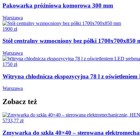
Pakowarka próżniowa komorowa 300 mm
Warszawa
1900 zł
Stół centralny wzmocniony bez półki 1700x700x850
Warszawa
1750 zł
Witryna chłodnicza ekspozycyjna 78 l z oświetlenie
Warszawa
Zobacz też
5733,77 zł
Zmywarka do szkła 40×40 – sterowana elektromec