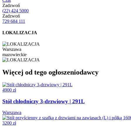
Czat
Zadzwoń
(22) 424 5000
Zadzwoń
729 684 111
LOKALIZACJA
Warszawa
mazowieckie
Więcej od tego ogłoszeniodawcy
4900 zł
Stół chłodniczy 3-drzwiowy | 291L
Warszawa
3200 zł