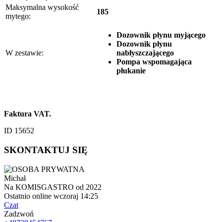
Maksymalna wysokość
185
mytego:
Dozownik płynu myjącego
Dozownik płynu
W zestawie:
nabłyszczającego
Pompa wspomagająca
płukanie
Faktura VAT.
ID 15652
SKONTAKTUJ SIĘ
Michał
Na KOMISGASTRO od 2022
Ostatnio online wczoraj 14:25
Czat
Zadzwoń