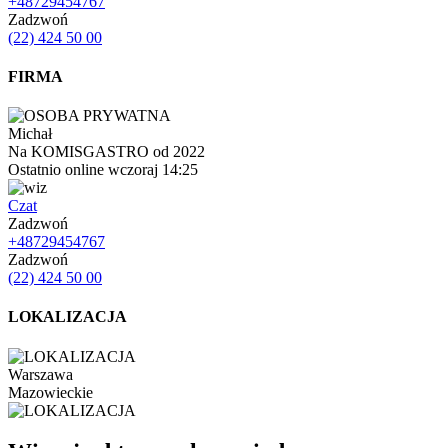
+48729454767
Zadzwoń
(22) 424 50 00
FIRMA
Michał
Na KOMISGASTRO od 2022
Ostatnio online wczoraj 14:25
Czat
Zadzwoń
+48729454767
Zadzwoń
(22) 424 50 00
LOKALIZACJA
Warszawa
Mazowieckie