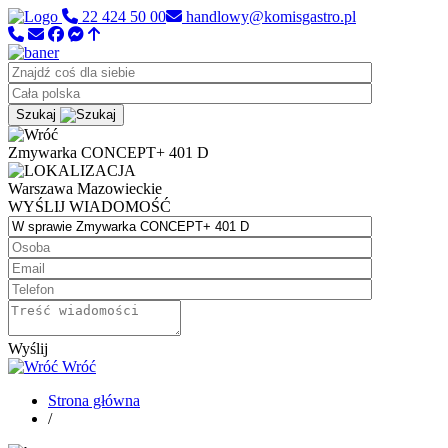
22 424 50 00
handlowy@komisgastro.pl
Szukaj
Zmywarka CONCEPT+ 401 D
Warszawa
Mazowieckie
WYŚLIJ WIADOMOŚĆ
Wyślij
Wróć
Strona główna
/