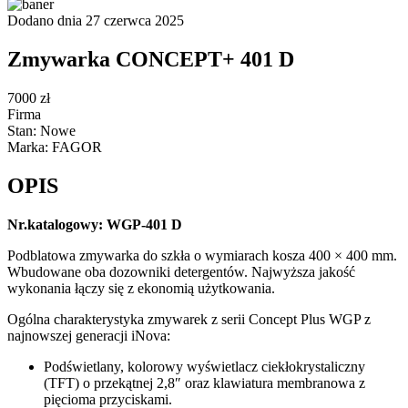
Dodano dnia 27 czerwca 2025
Zmywarka CONCEPT+ 401 D
7000 zł
Firma
Stan: Nowe
Marka: FAGOR
OPIS
Nr.katalogowy: WGP-401 D
Podblatowa zmywarka do szkła o wymiarach kosza 400 × 400 mm.
Wbudowane oba dozowniki detergentów. Najwyższa jakość
wykonania łączy się z ekonomią użytkowania.
Ogólna charakterystyka zmywarek z serii Concept Plus WGP z
najnowszej generacji iNova:
Podświetlany, kolorowy wyświetlacz ciekłokrystaliczny
(TFT) o przekątnej 2,8″ oraz klawiatura membranowa z
pięcioma przyciskami.