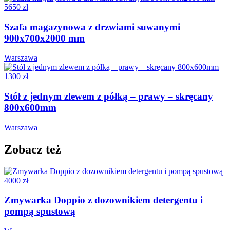
5650 zł
Szafa magazynowa z drzwiami suwanymi
900x700x2000 mm
Warszawa
1300 zł
Stół z jednym zlewem z półką – prawy – skręcany
800x600mm
Warszawa
Zobacz też
4000 zł
Zmywarka Doppio z dozownikiem detergentu i
pompą spustową