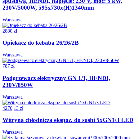
spustową, HENDI, napięcie: 230 V, moc: 5 kW,
230V/5000W, 595x730x(H)1340mm
Warszawa
2880 zł
Opiekacz do kebaba 26/26/2B
Warszawa
787 zł
Podgrzewacz elektryczny GN 1/1, HENDI,
230V/850W
Warszawa
4270,13 zł
Witryna chłodnicza ekspoz. do sushi 5xGN1/3 LED
Warszawa