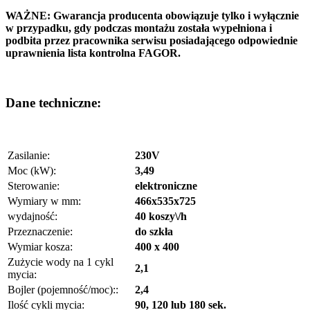
WAŻNE: Gwarancja producenta obowiązuje tylko i wyłącznie
w przypadku, gdy podczas montażu została wypełniona i
podbita przez pracownika serwisu posiadającego odpowiednie
uprawnienia lista kontrolna FAGOR.
Dane techniczne:
Zasilanie:
230V
Moc (kW):
3,49
Sterowanie:
elektroniczne
Wymiary w mm:
466x535x725
wydajność:
40 koszy\/h
Przeznaczenie:
do szkła
Wymiar kosza:
400 x 400
Zużycie wody na 1 cykl
2,1
mycia:
Bojler (pojemność/moc)::
2,4
Ilość cykli mycia:
90, 120 lub 180 sek.