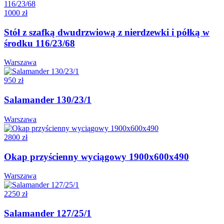
1000 zł
Stół z szafką dwudrzwiową z nierdzewki i półką w
środku 116/23/68
Warszawa
950 zł
Salamander 130/23/1
Warszawa
2800 zł
Okap przyścienny wyciągowy 1900x600x490
Warszawa
2250 zł
Salamander 127/25/1