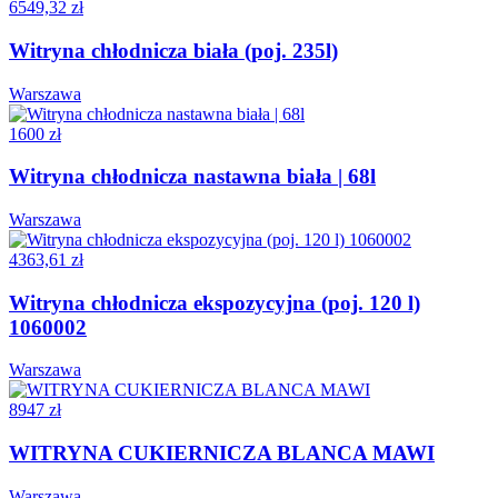
6549,32 zł
Witryna chłodnicza biała (poj. 235l)
Warszawa
1600 zł
Witryna chłodnicza nastawna biała | 68l
Warszawa
4363,61 zł
Witryna chłodnicza ekspozycyjna (poj. 120 l)
1060002
Warszawa
8947 zł
WITRYNA CUKIERNICZA BLANCA MAWI
Warszawa