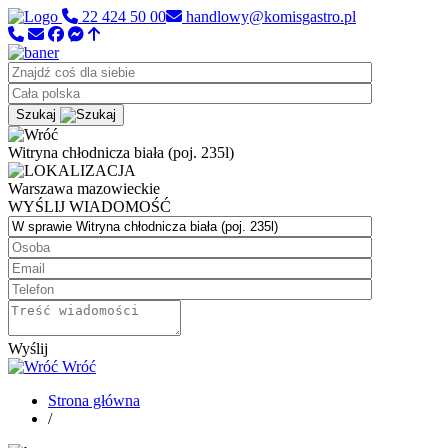
22 424 50 00
handlowy@komisgastro.pl
Szukaj
Witryna chłodnicza biała (poj. 235l)
Warszawa
mazowieckie
WYŚLIJ WIADOMOŚĆ
Wyślij
Wróć
Strona główna
/