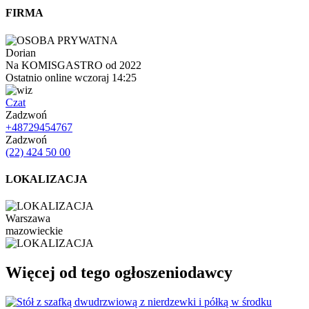
FIRMA
Dorian
Na KOMISGASTRO od 2022
Ostatnio online wczoraj 14:25
Czat
Zadzwoń
+48729454767
Zadzwoń
(22) 424 50 00
LOKALIZACJA
Warszawa
mazowieckie
Więcej od tego ogłoszeniodawcy