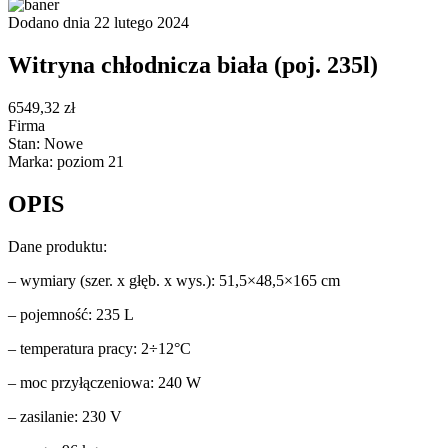
Dodano dnia 22 lutego 2024
Witryna chłodnicza biała (poj. 235l)
6549,32 zł
Firma
Stan: Nowe
Marka: poziom 21
OPIS
Dane produktu:
– wymiary (szer. x głęb. x wys.): 51,5×48,5×165 cm
– pojemność: 235 L
– temperatura pracy: 2÷12°C
– moc przyłączeniowa: 240 W
– zasilanie: 230 V