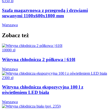
6350 zł
Szafa magazynowa z przegrodą i drzwiami
suwanymi 1100x600x1800 mm
Warszawa
Zobacz też
10000 zł
Witryna chłodnicza 2 półkowa | 610l
Warszawa
2300 zł
Witryna chłodnicza ekspozycyjna 100 l z
oświetleniem LED biała
Warszawa