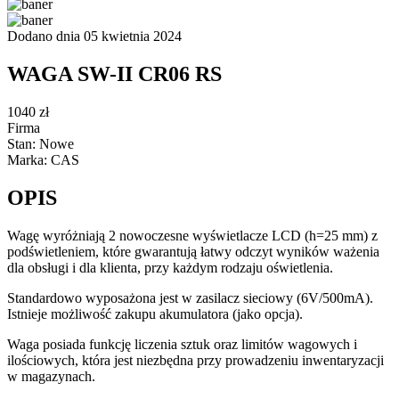
Dodano dnia 05 kwietnia 2024
WAGA SW-II CR06 RS
1040 zł
Firma
Stan: Nowe
Marka: CAS
OPIS
Wagę wyróżniają 2 nowoczesne wyświetlacze LCD (h=25 mm) z
podświetleniem, które gwarantują łatwy odczyt wyników ważenia
dla obsługi i dla klienta, przy każdym rodzaju oświetlenia.
Standardowo wyposażona jest w zasilacz sieciowy (6V/500mA).
Istnieje możliwość zakupu akumulatora (jako opcja).
Waga posiada funkcję liczenia sztuk oraz limitów wagowych i
ilościowych, która jest niezbędna przy prowadzeniu inwentaryzacji
w magazynach.