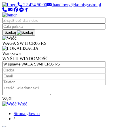
22 424 50 00
handlowy@komisgastro.pl
Szukaj
WAGA SW-II CR06 RS
Warszawa
WYŚLIJ WIADOMOŚĆ
Wyślij
Wróć
Strona główna
/