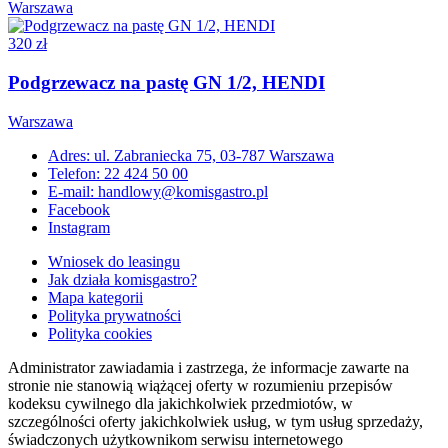
Warszawa
320 zł
Podgrzewacz na pastę GN 1/2, HENDI
Warszawa
Adres: ul. Zabraniecka 75, 03-787 Warszawa
Telefon: 22 424 50 00
E-mail: handlowy@komisgastro.pl
Facebook
Instagram
Wniosek do leasingu
Jak działa komisgastro?
Mapa kategorii
Polityka prywatności
Polityka cookies
Administrator zawiadamia i zastrzega, że informacje zawarte na
stronie nie stanowią wiążącej oferty w rozumieniu przepisów
kodeksu cywilnego dla jakichkolwiek przedmiotów, w
szczególności oferty jakichkolwiek usług, w tym usług sprzedaży,
świadczonych użytkownikom serwisu internetowego