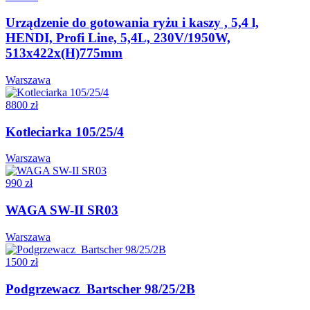
Urządzenie do gotowania ryżu i kaszy , 5,4 l,
HENDI, Profi Line, 5,4L, 230V/1950W,
513x422x(H)775mm
Warszawa
8800 zł
Kotleciarka 105/25/4
Warszawa
990 zł
WAGA SW-II SR03
Warszawa
1500 zł
Podgrzewacz Bartscher 98/25/2B