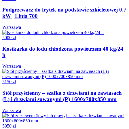
Podgrzewacz do frytek na podstawie szkieletowej 0.7
kW | Linia 700
Warszawa
5000 zł
Kostkarka do lodu chłodzona powietrzem 40 kg/24
h
Warszawa
5150 zł
Stół przyścienny – szafka z drzwiami na zawiasach
(L) i drzwiami suwanymi (P) 1600x700x850 mm
Warszawa
5950 zł