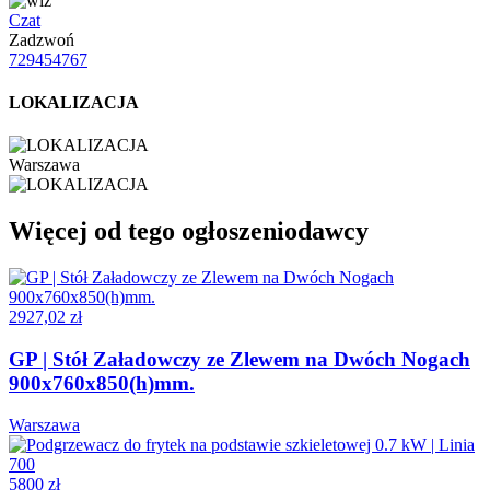
Czat
Zadzwoń
729454767
LOKALIZACJA
Warszawa
Więcej od tego ogłoszeniodawcy
2927,02 zł
GP | Stół Załadowczy ze Zlewem na Dwóch Nogach
900x760x850(h)mm.
Warszawa
5800 zł