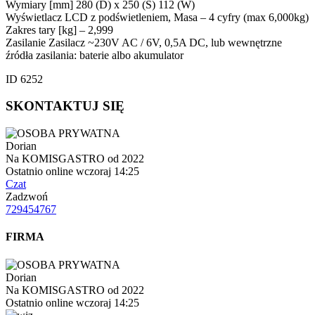
Wymiary [mm] 280 (D) x 250 (S) 112 (W)
Wyświetlacz LCD z podświetleniem, Masa – 4 cyfry (max 6,000kg)
Zakres tary [kg] – 2,999
Zasilanie Zasilacz ~230V AC / 6V, 0,5A DC, lub wewnętrzne
źródła zasilania: baterie albo akumulator
ID 6252
SKONTAKTUJ SIĘ
Dorian
Na KOMISGASTRO od 2022
Ostatnio online wczoraj 14:25
Czat
Zadzwoń
729454767
FIRMA
Dorian
Na KOMISGASTRO od 2022
Ostatnio online wczoraj 14:25