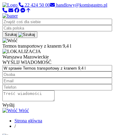
22 424 50 00
handlowy@komisgastro.pl
Szukaj
Termos transportowy z kranem 9,4 l
Warszawa
Mazowieckie
WYŚLIJ WIADOMOŚĆ
Wyślij
Wróć
Strona główna
/