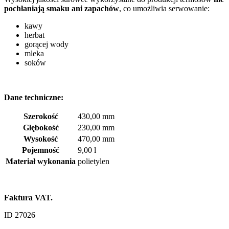
pochłaniają smaku ani zapachów
, co umożliwia serwowanie:
kawy
herbat
gorącej wody
mleka
soków
Dane techniczne:
Szerokość
430,00 mm
Głębokość
230,00 mm
Wysokość
470,00 mm
Pojemność
9,00 l
Materiał wykonania
polietylen
Faktura VAT.
ID 27026