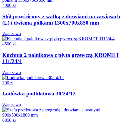
4000 zł
Stół przyścienny z szafką z drzwiami na zawiasach
(L) i dwiema półkami 1300x700x850 mm
Warszawa
4500 zł
Kuchnia 2 palnikowa z płytą grzewczą KROMET
111/24/4
Warszawa
700 zł
Lodówka podblatowa 30/24/12
Warszawa
6850 zł