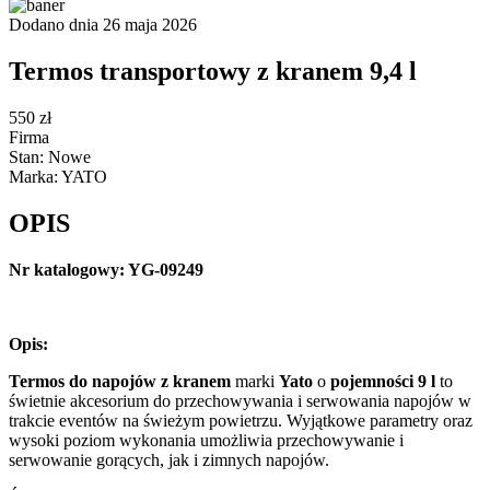
Dodano dnia 26 maja 2026
Termos transportowy z kranem 9,4 l
550 zł
Firma
Stan: Nowe
Marka: YATO
OPIS
Nr katalogowy: YG-09249
Opis:
Termos do napojów z kranem
marki
Yato
o
pojemności 9 l
to
świetnie akcesorium do przechowywania i serwowania napojów w
trakcie eventów na świeżym powietrzu. Wyjątkowe parametry oraz
wysoki poziom wykonania umożliwia przechowywanie i
serwowanie gorących, jak i zimnych napojów.