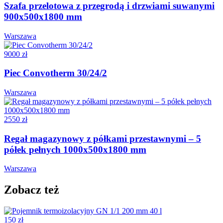
Szafa przelotowa z przegrodą i drzwiami suwanymi
900x500x1800 mm
Warszawa
9000 zł
Piec Convotherm 30/24/2
Warszawa
2550 zł
Regał magazynowy z półkami przestawnymi – 5
półek pełnych 1000x500x1800 mm
Warszawa
Zobacz też
150 zł