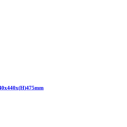
 640x440x(H)475mm