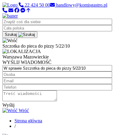
22 424 50 00
handlowy@komisgastro.pl
Szukaj
Szczotka do pieca do pizzy 5/22/10
Warszawa
Mazowieckie
WYŚLIJ WIADOMOŚĆ
Wyślij
Wróć
Strona główna
/