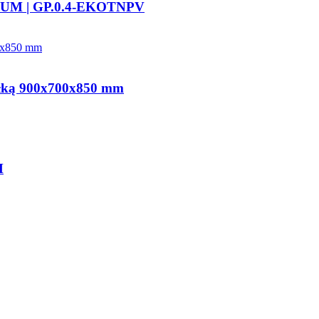
EMIUM | GP.0.4-EKOTNPV
ółką 900x700x850 mm
M