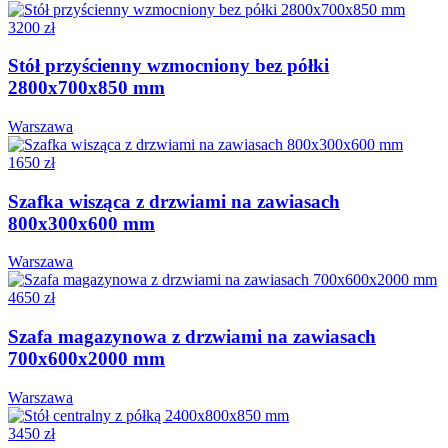
3200 zł
Stół przyścienny wzmocniony bez półki
2800x700x850 mm
Warszawa
1650 zł
Szafka wisząca z drzwiami na zawiasach
800x300x600 mm
Warszawa
4650 zł
Szafa magazynowa z drzwiami na zawiasach
700x600x2000 mm
Warszawa
3450 zł