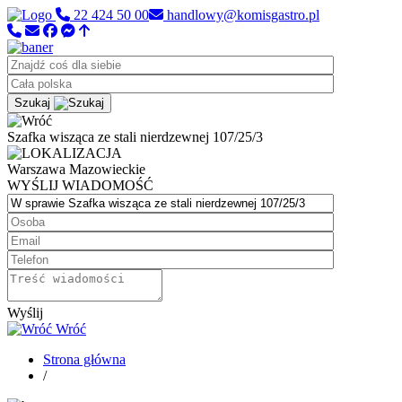
22 424 50 00
handlowy@komisgastro.pl
Szukaj
Szafka wisząca ze stali nierdzewnej 107/25/3
Warszawa
Mazowieckie
WYŚLIJ WIADOMOŚĆ
Wyślij
Wróć
Strona główna
/