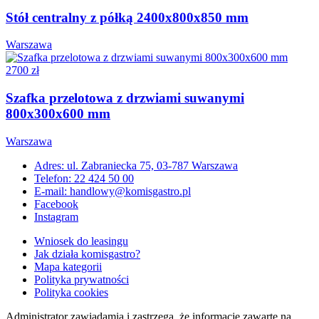
Stół centralny z półką 2400x800x850 mm
Warszawa
2700 zł
Szafka przelotowa z drzwiami suwanymi
800x300x600 mm
Warszawa
Adres: ul. Zabraniecka 75, 03-787 Warszawa
Telefon: 22 424 50 00
E-mail: handlowy@komisgastro.pl
Facebook
Instagram
Wniosek do leasingu
Jak działa komisgastro?
Mapa kategorii
Polityka prywatności
Polityka cookies
Administrator zawiadamia i zastrzega, że informacje zawarte na