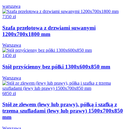
warszawa
7350 zł
Szafa przelotowa z drzwiami suwanymi
1200x700x1800 mm
Warszawa
1450 zł
Stół przyścienny bez półki 1300x600x850 mm
Warszawa
6850 zł
Stół ze zlewem (lewy lub prawy), półką i szafką z
trzema szufladami (lewy lub prawy) 1500x700x850
mm
Warszawa