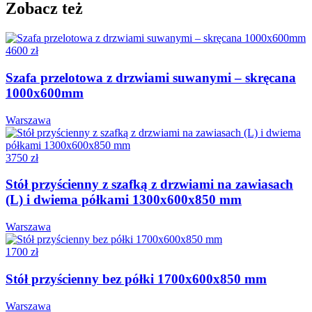
Zobacz też
4600 zł
Szafa przelotowa z drzwiami suwanymi – skręcana
1000x600mm
Warszawa
3750 zł
Stół przyścienny z szafką z drzwiami na zawiasach
(L) i dwiema półkami 1300x600x850 mm
Warszawa
1700 zł
Stół przyścienny bez półki 1700x600x850 mm
Warszawa