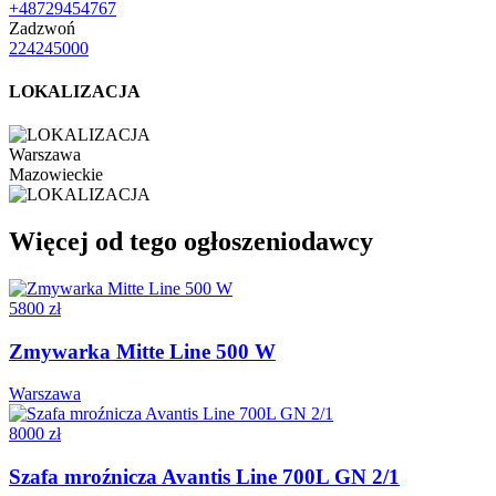
+48729454767
Zadzwoń
224245000
LOKALIZACJA
Warszawa
Mazowieckie
Więcej od tego ogłoszeniodawcy
5800 zł
Zmywarka Mitte Line 500 W
Warszawa
8000 zł
Szafa mroźnicza Avantis Line 700L GN 2/1