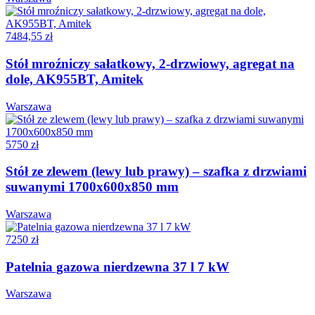
7484,55 zł
Stół mroźniczy sałatkowy, 2-drzwiowy, agregat na
dole, AK955BT, Amitek
Warszawa
5750 zł
Stół ze zlewem (lewy lub prawy) – szafka z drzwiami
suwanymi 1700x600x850 mm
Warszawa
7250 zł
Patelnia gazowa nierdzewna 37 l 7 kW
Warszawa