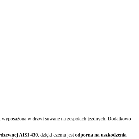
ła wyposażona w drzwi suwane na zespołach jezdnych. Dodatkowo
erdzewnej AISI 430
, dzięki czemu jest
odporna na uszkodzenia