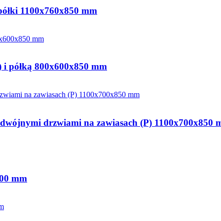
 półki 1100x760x850 mm
(L) i półką 800x600x850 mm
i podwójnymi drzwiami na zawiasach (P) 1100x700x850
800 mm