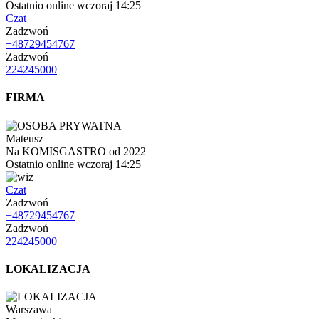
Ostatnio online wczoraj 14:25
Czat
Zadzwoń
+48729454767
Zadzwoń
224245000
FIRMA
Mateusz
Na KOMISGASTRO od 2022
Ostatnio online wczoraj 14:25
Czat
Zadzwoń
+48729454767
Zadzwoń
224245000
LOKALIZACJA
Warszawa