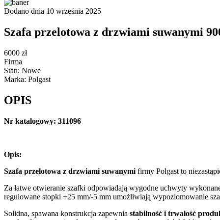
Dodano dnia 10 września 2025
Szafa przelotowa z drzwiami suwanymi 9
6000 zł
Firma
Stan: Nowe
Marka: Polgast
OPIS
Nr katalogowy: 311096
Opis:
Szafa przelotowa z drzwiami suwanymi
firmy Polgast to niezastąp
Za łatwe otwieranie szafki odpowiadają wygodne uchwyty wykonane
regulowane stopki +25 mm/-5 mm umożliwiają wypoziomowanie szafki
Solidna, spawana konstrukcja zapewnia
stabilność i trwałość produ