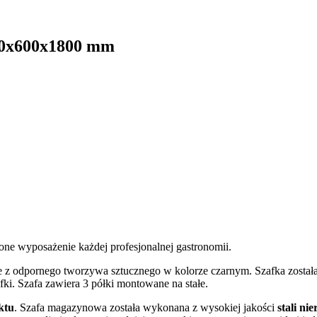
00x600x1800 mm
ione wyposażenie każdej profesjonalnej gastronomii.
 z odpornego tworzywa sztucznego w kolorze czarnym. Szafka zosta
. Szafa zawiera 3 półki montowane na stałe.
ktu
. Szafa magazynowa została wykonana z wysokiej jakości
stali ni