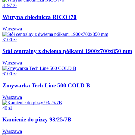
3197 zł
Witryna chłodnicza RICO i70
Warszawa
3100 zł
Stół centralny z dwiema półkami 1900x700x850 mm
Warszawa
6100 zł
Zmywarka Tech Line 500 COLD B
Warszawa
40 zł
Kamienie do pizzy 93/25/7B
Warszawa