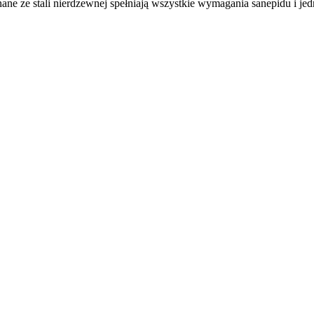
ane ze stali nierdzewnej spełniają wszystkie wymagania sanepidu i j