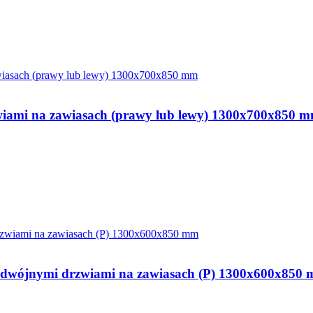
drzwiami na zawiasach (prawy lub lewy) 1300x700x850 
i podwójnymi drzwiami na zawiasach (P) 1300x600x850