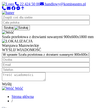
22 424 50 00
handlowy@komisgastro.pl
Szukaj
Szafa przelotowa z drzwiami suwanymi 900x600x1800 mm
Warszawa
Mazowieckie
WYŚLIJ WIADOMOŚĆ
Wyślij
Wróć
Strona główna
/