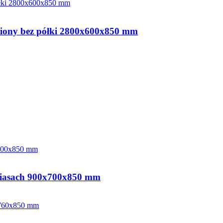
niony bez półki 2800x600x850 mm
awiasach 900x700x850 mm