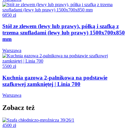
6850 zł
Stół ze zlewem (lewy lub prawy), półką i szafką z
trzema szufladami (lewy lub prawy) 1500x700x850
mm
Warszawa
5500 zł
Kuchnia gazowa 2-palnikowa na podstawie
szafkowej zamkniętej | Linia 700
Warszawa
Zobacz też
4500 zł