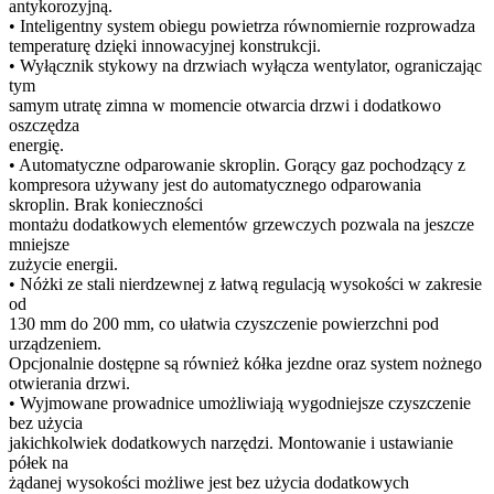
antykorozyjną.
• Inteligentny system obiegu powietrza równomiernie rozprowadza
temperaturę dzięki innowacyjnej konstrukcji.
• Wyłącznik stykowy na drzwiach wyłącza wentylator, ograniczając
tym
samym utratę zimna w momencie otwarcia drzwi i dodatkowo
oszczędza
energię.
• Automatyczne odparowanie skroplin. Gorący gaz pochodzący z
kompresora używany jest do automatycznego odparowania
skroplin. Brak konieczności
montażu dodatkowych elementów grzewczych pozwala na jeszcze
mniejsze
zużycie energii.
• Nóżki ze stali nierdzewnej z łatwą regulacją wysokości w zakresie
od
130 mm do 200 mm, co ułatwia czyszczenie powierzchni pod
urządzeniem.
Opcjonalnie dostępne są również kółka jezdne oraz system nożnego
otwierania drzwi.
• Wyjmowane prowadnice umożliwiają wygodniejsze czyszczenie
bez użycia
jakichkolwiek dodatkowych narzędzi. Montowanie i ustawianie
półek na
żądanej wysokości możliwe jest bez użycia dodatkowych