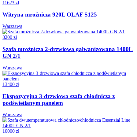
11623 zł
Witryna mroźnicza 920L OLAF S125
Warszawa
8200 zł
Szafa mroźnicza 2-drzwiowa galwanizowana 1400L
GN 2/1
Warszawa
13400 zł
Ekspozycyjna 3-drzwiowa szafa chłodnicza z
podświetlanym panelem
Warszawa
10000 zł