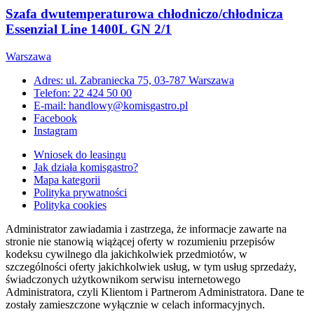
Szafa dwutemperaturowa chłodniczo/chłodnicza
Essenzial Line 1400L GN 2/1
Warszawa
Adres: ul. Zabraniecka 75, 03-787 Warszawa
Telefon: 22 424 50 00
E-mail: handlowy@komisgastro.pl
Facebook
Instagram
Wniosek do leasingu
Jak działa komisgastro?
Mapa kategorii
Polityka prywatności
Polityka cookies
Administrator zawiadamia i zastrzega, że informacje zawarte na
stronie nie stanowią wiążącej oferty w rozumieniu przepisów
kodeksu cywilnego dla jakichkolwiek przedmiotów, w
szczególności oferty jakichkolwiek usług, w tym usług sprzedaży,
świadczonych użytkownikom serwisu internetowego
Administratora, czyli Klientom i Partnerom Administratora. Dane te
zostały zamieszczone wyłącznie w celach informacyjnych.