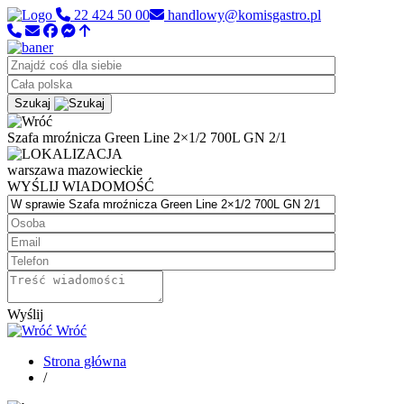
22 424 50 00
handlowy@komisgastro.pl
Szukaj
Szafa mroźnicza Green Line 2×1/2 700L GN 2/1
warszawa
mazowieckie
WYŚLIJ WIADOMOŚĆ
Wyślij
Wróć
Strona główna
/