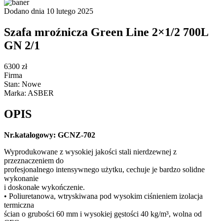
Dodano dnia 10 lutego 2025
Szafa mroźnicza Green Line 2×1/2 700L
GN 2/1
6300 zł
Firma
Stan: Nowe
Marka: ASBER
OPIS
Nr.katalogowy: GCNZ-702
Wyprodukowane z wysokiej jakości stali nierdzewnej z
przeznaczeniem do
profesjonalnego intensywnego użytku, cechuje je bardzo solidne
wykonanie
i doskonałe wykończenie.
• Poliuretanowa, wtryskiwana pod wysokim ciśnieniem izolacja
termiczna
ścian o grubości 60 mm i wysokiej gęstości 40 kg/m³, wolna od