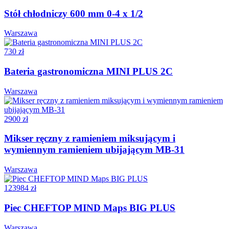
Stół chłodniczy 600 mm 0-4 x 1/2
Warszawa
730 zł
Bateria gastronomiczna MINI PLUS 2C
Warszawa
2900 zł
Mikser ręczny z ramieniem miksującym i
wymiennym ramieniem ubijającym MB-31
Warszawa
123984 zł
Piec CHEFTOP MIND Maps BIG PLUS
Warszawa