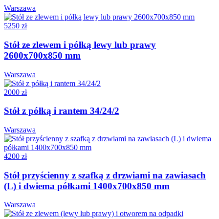
Warszawa
5250 zł
Stół ze zlewem i półką lewy lub prawy
2600x700x850 mm
Warszawa
2000 zł
Stół z półką i rantem 34/24/2
Warszawa
4200 zł
Stół przyścienny z szafką z drzwiami na zawiasach
(L) i dwiema półkami 1400x700x850 mm
Warszawa