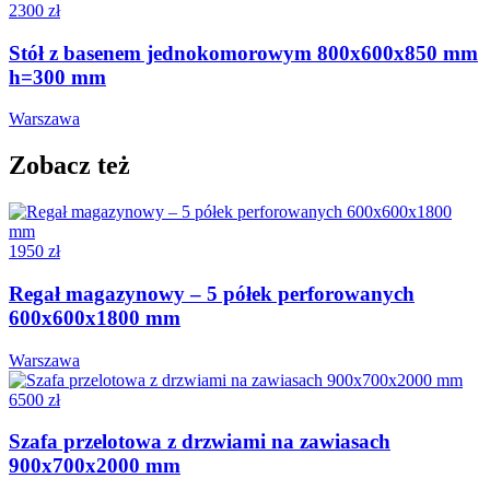
2300 zł
Stół z basenem jednokomorowym 800x600x850 mm
h=300 mm
Warszawa
Zobacz też
1950 zł
Regał magazynowy – 5 półek perforowanych
600x600x1800 mm
Warszawa
6500 zł
Szafa przelotowa z drzwiami na zawiasach
900x700x2000 mm