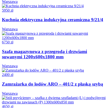
Warszawa
5950 zł
Kuchnia elektryczna indukcyjna ceramiczna 9/21/4
Warszawa
6750 zł
Szafa magazynowa z przegrodą i drzwiami
suwanymi 1200x600x1800 mm
Warszawa
2400 zł
Zamrażarka do lodów ARO – 401/2 z płaską szybą
Warszawa
4650 zł