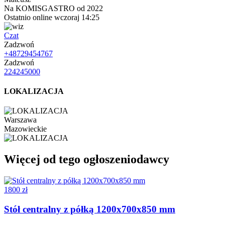
Na KOMISGASTRO od 2022
Ostatnio online wczoraj 14:25
Czat
Zadzwoń
+48729454767
Zadzwoń
224245000
LOKALIZACJA
Warszawa
Mazowieckie
Więcej od tego ogłoszeniodawcy
1800 zł
Stół centralny z półką 1200x700x850 mm