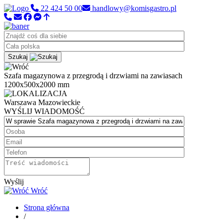
22 424 50 00
handlowy@komisgastro.pl
Szukaj
Szafa magazynowa z przegrodą i drzwiami na zawiasach
1200x500x2000 mm
Warszawa
Mazowieckie
WYŚLIJ WIADOMOŚĆ
Wyślij
Wróć
Strona główna
/