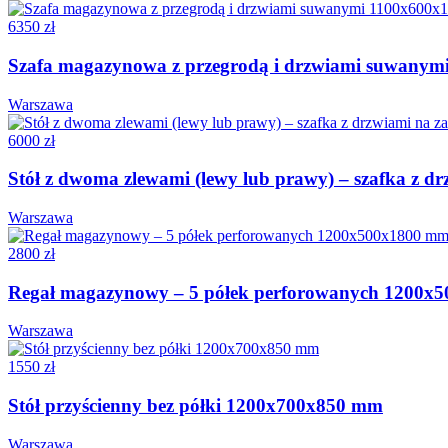
6350 zł
Szafa magazynowa z przegrodą i drzwiami suwany
Warszawa
6000 zł
Stół z dwoma zlewami (lewy lub prawy) – szafka z 
Warszawa
2800 zł
Regał magazynowy – 5 półek perforowanych 1200x
Warszawa
1550 zł
Stół przyścienny bez półki 1200x700x850 mm
Warszawa