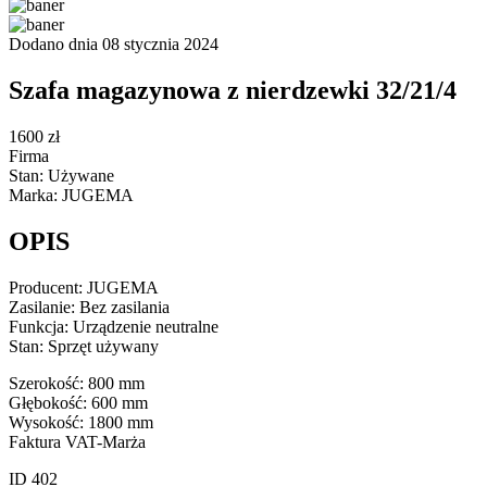
Dodano dnia 08 stycznia 2024
Szafa magazynowa z nierdzewki 32/21/4
1600 zł
Firma
Stan: Używane
Marka: JUGEMA
OPIS
Producent: JUGEMA
Zasilanie: Bez zasilania
Funkcja: Urządzenie neutralne
Stan: Sprzęt używany
Szerokość: 800 mm
Głębokość: 600 mm
Wysokość: 1800 mm
Faktura VAT-Marża
ID 402