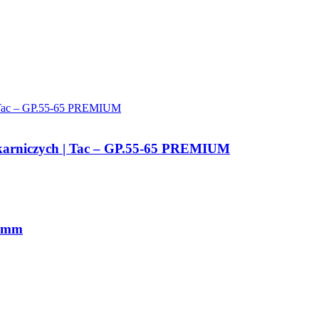
arniczych | Tac – GP.55-65 PREMIUM
0 mm