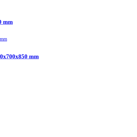
00 mm
2700x700x850 mm