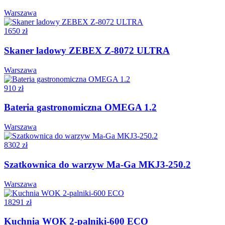
Warszawa
1650 zł
Skaner ladowy ZEBEX Z-8072 ULTRA
Warszawa
910 zł
Bateria gastronomiczna OMEGA 1.2
Warszawa
8302 zł
Szatkownica do warzyw Ma-Ga MKJ3-250.2
Warszawa
18291 zł
Kuchnia WOK 2-palniki-600 ECO