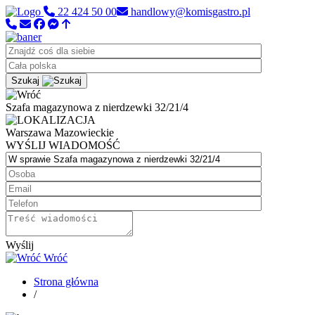
22 424 50 00
handlowy@komisgastro.pl
Szukaj
Szafa magazynowa z nierdzewki 32/21/4
Warszawa
Mazowieckie
WYŚLIJ WIADOMOŚĆ
Wyślij
Wróć
Strona główna
/