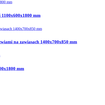
mi 1100x600x1800 mm
drzwiami na zawiasach 1400x700x850 mm
500x1800 mm