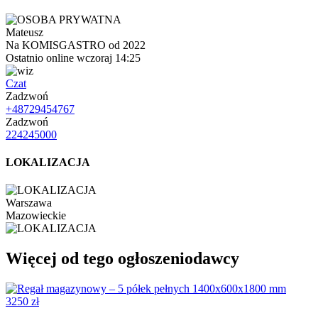
Mateusz
Na KOMISGASTRO od 2022
Ostatnio online wczoraj 14:25
Czat
Zadzwoń
+48729454767
Zadzwoń
224245000
LOKALIZACJA
Warszawa
Mazowieckie
Więcej od tego ogłoszeniodawcy
3250 zł