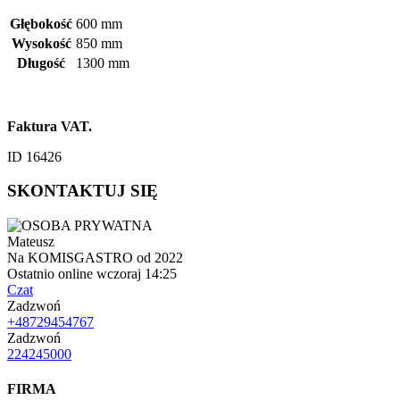
Głębokość
600 mm
Wysokość
850 mm
Długość
1300 mm
Faktura VAT.
ID 16426
SKONTAKTUJ SIĘ
Mateusz
Na KOMISGASTRO od 2022
Ostatnio online wczoraj 14:25
Czat
Zadzwoń
+48729454767
Zadzwoń
224245000
FIRMA