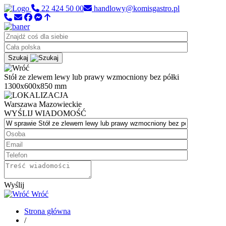
22 424 50 00
handlowy@komisgastro.pl
Szukaj
Stół ze zlewem lewy lub prawy wzmocniony bez półki
1300x600x850 mm
Warszawa
Mazowieckie
WYŚLIJ WIADOMOŚĆ
Wyślij
Wróć
Strona główna
/