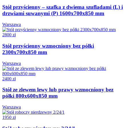
Stół przyścienny – szafka z dwiema szufladami (L) i
drzwiami suwanymi (P) 1600x700x850 mm
Warszawa
2800 zł
Stół przyścienny wzmocniony bez półki
2300x700x850 mm
Warszawa
2400 zł
Stół ze zlewem lewy lub prawy wzmocniony bez
półki 800x600x850 mm
Warszawa
1950 zł