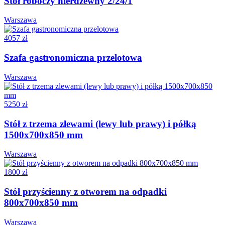
Stół roboczy nierdzewny 2/24/1
Warszawa
4057 zł
Szafa gastronomiczna przelotowa
Warszawa
5250 zł
Stół z trzema zlewami (lewy lub prawy) i półką
1500x700x850 mm
Warszawa
1800 zł
Stół przyścienny z otworem na odpadki
800x700x850 mm
Warszawa