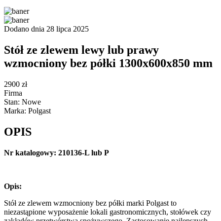
Dodano dnia 28 lipca 2025
Stół ze zlewem lewy lub prawy
wzmocniony bez półki 1300x600x850 mm
2900 zł
Firma
Stan: Nowe
Marka: Polgast
OPIS
Nr katalogowy: 210136-L lub P
Opis:
Stół ze zlewem wzmocniony bez półki marki Polgast to
niezastąpione wyposażenie lokali gastronomicznych, stołówek czy
zakładów przetwórstwa spożywczego. Zastosowanie najlepszych