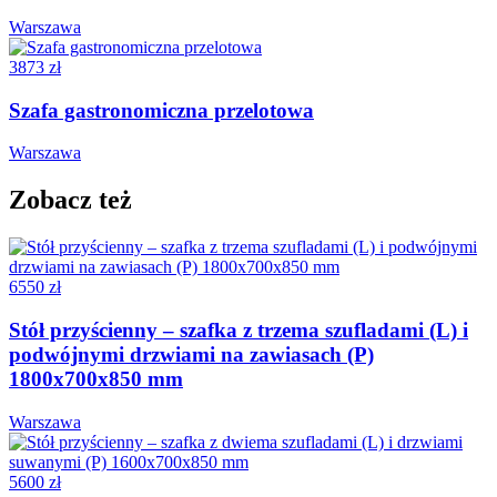
Warszawa
3873 zł
Szafa gastronomiczna przelotowa
Warszawa
Zobacz też
6550 zł
Stół przyścienny – szafka z trzema szufladami (L) i
podwójnymi drzwiami na zawiasach (P)
1800x700x850 mm
Warszawa
5600 zł