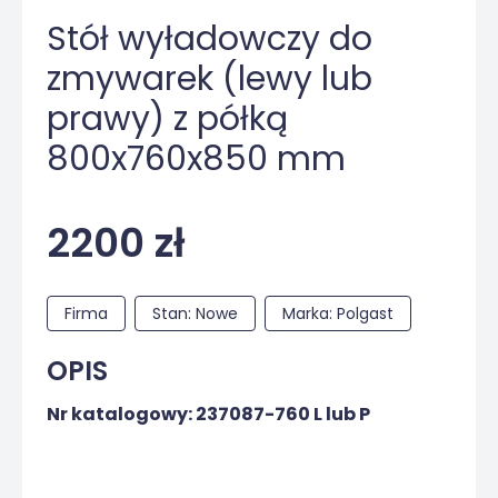
Stół wyładowczy do
zmywarek (lewy lub
prawy) z półką
800x760x850 mm
2200 zł
Firma
Stan: Nowe
Marka: Polgast
OPIS
Nr katalogowy: 237087-760 L lub P