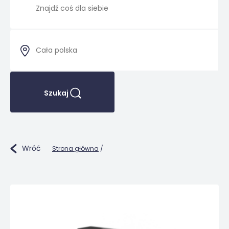
Szukaj
Wróć
Strona główna
/