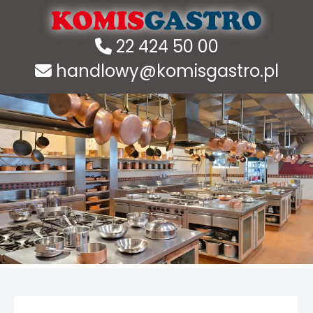
22 424 50 00
handlowy@komisgastro.pl