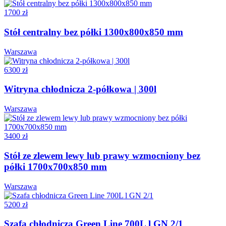
1700 zł
Stół centralny bez półki 1300x800x850 mm
Warszawa
6300 zł
Witryna chłodnicza 2-półkowa | 300l
Warszawa
3400 zł
Stół ze zlewem lewy lub prawy wzmocniony bez
półki 1700x700x850 mm
Warszawa
5200 zł
Szafa chłodnicza Green Line 700L l GN 2/1