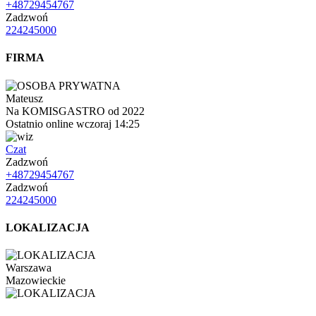
+48729454767
Zadzwoń
224245000
FIRMA
Mateusz
Na KOMISGASTRO od 2022
Ostatnio online wczoraj 14:25
Czat
Zadzwoń
+48729454767
Zadzwoń
224245000
LOKALIZACJA
Warszawa
Mazowieckie