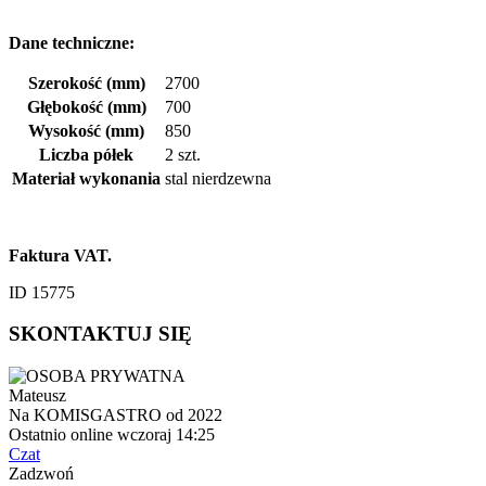
Dane techniczne:
Szerokość (mm)
2700
Głębokość (mm)
700
Wysokość (mm)
850
Liczba półek
2 szt.
Materiał wykonania
stal nierdzewna
Faktura VAT.
ID 15775
SKONTAKTUJ SIĘ
Mateusz
Na KOMISGASTRO od 2022
Ostatnio online wczoraj 14:25
Czat
Zadzwoń