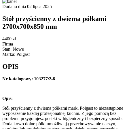
Dodano dnia 02 lipca 2025
Stół przyścienny z dwiema półkami
2700x700x850 mm
4400 zł
Firma
Stan: Nowe
Marka: Polgast
OPIS
Nr katalogowy: 103277/2-6
Opis:
Stół przyścienny z dwiema półkami marki Polgast to niezastąpione
wyposażenie każdej profesjonalnej kuchni. Z jego pomocą bez
problemu przygotujesz posiłki w higieniczny i bezpieczny sposób.
Dodatkowo dolne półki umożliwiają przechowywanie naczyń,
garnków lub produktów spożywczych, dzięki czemu wszystkie