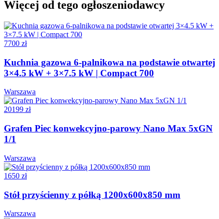
Więcej od tego ogłoszeniodawcy
7700 zł
Kuchnia gazowa 6-palnikowa na podstawie otwartej
3×4.5 kW + 3×7.5 kW | Compact 700
Warszawa
20199 zł
Grafen Piec konwekcyjno-parowy Nano Max 5xGN
1/1
Warszawa
1650 zł
Stół przyścienny z półką 1200x600x850 mm
Warszawa