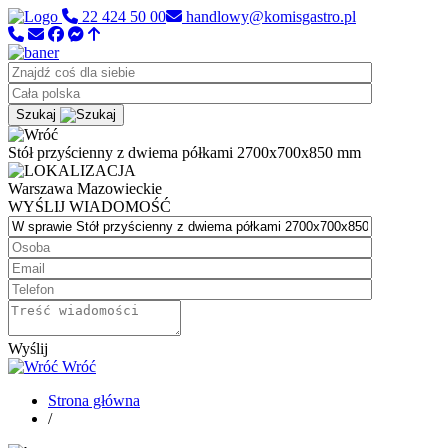
22 424 50 00
handlowy@komisgastro.pl
Szukaj
Stół przyścienny z dwiema półkami 2700x700x850 mm
Warszawa
Mazowieckie
WYŚLIJ WIADOMOŚĆ
Wyślij
Wróć
Strona główna
/