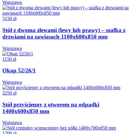
Warszawa
5150 zł
Stół z dwoma zlewami (lewy lub prawy) – szafka z
drzwiami na zawiasach 1100x600x850 mm
Warszawa
1150 zł
Okap 52/26/1
Warszawa
2250 zł
Stół przyścienny z otworem na odpadki
1400x600x850 mm
Warszawa
1700 zł