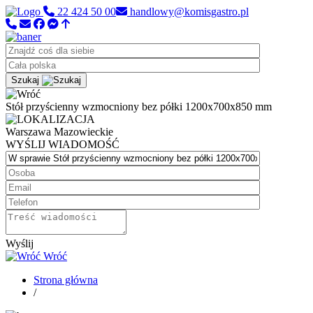
22 424 50 00
handlowy@komisgastro.pl
Szukaj
Stół przyścienny wzmocniony bez półki 1200x700x850 mm
Warszawa
Mazowieckie
WYŚLIJ WIADOMOŚĆ
Wyślij
Wróć
Strona główna
/