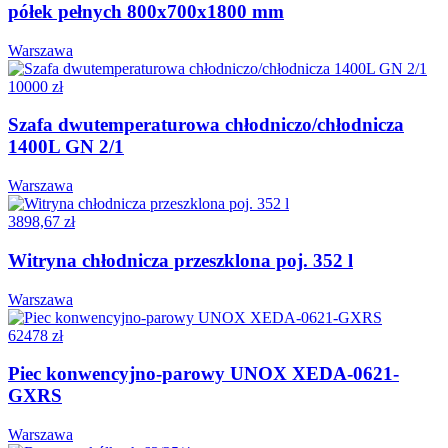
półek pełnych 800x700x1800 mm
Warszawa
10000 zł
Szafa dwutemperaturowa chłodniczo/chłodnicza
1400L GN 2/1
Warszawa
3898,67 zł
Witryna chłodnicza przeszklona poj. 352 l
Warszawa
62478 zł
Piec konwencyjno-parowy UNOX XEDA-0621-
GXRS
Warszawa