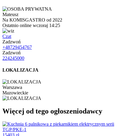
Mateusz
Na KOMISGASTRO od 2022
Ostatnio online wczoraj 14:25
Czat
Zadzwoń
+48729454767
Zadzwoń
224245000
LOKALIZACJA
Warszawa
Mazowieckie
Więcej od tego ogłoszeniodawcy
15403 zł