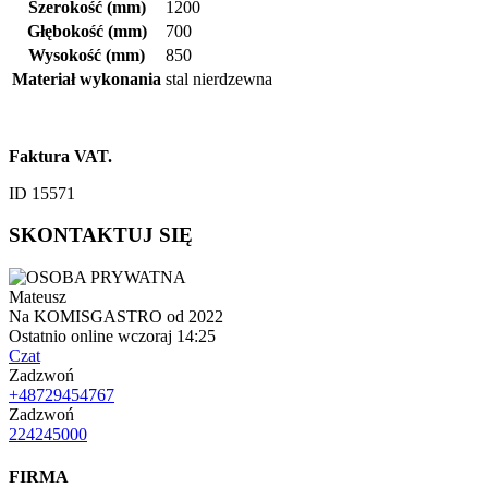
Szerokość (mm)
1200
Głębokość (mm)
700
Wysokość (mm)
850
Materiał wykonania
stal nierdzewna
Faktura VAT.
ID 15571
SKONTAKTUJ SIĘ
Mateusz
Na KOMISGASTRO od 2022
Ostatnio online wczoraj 14:25
Czat
Zadzwoń
+48729454767
Zadzwoń
224245000
FIRMA