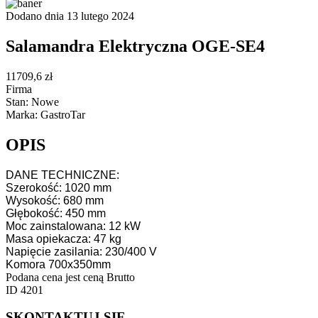
Dodano dnia 13 lutego 2024
Salamandra Elektryczna OGE-SE4
11709,6 zł
Firma
Stan: Nowe
Marka: GastroTar
OPIS
DANE TECHNICZNE:
Szerokość: 1020 mm
Wysokość: 680 mm
Głębokość: 450 mm
Moc zainstalowana: 12 kW
Masa opiekacza: 47 kg
Napięcie zasilania: 230/400 V
Komora 700x350mm
Podana cena jest ceną Brutto
ID 4201
SKONTAKTUJ SIĘ