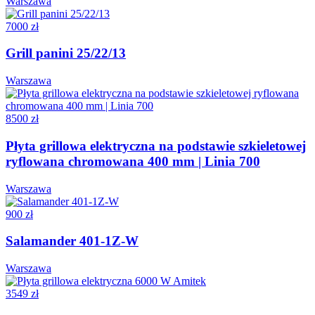
Warszawa
7000 zł
Grill panini 25/22/13
Warszawa
8500 zł
Płyta grillowa elektryczna na podstawie szkieletowej
ryflowana chromowana 400 mm | Linia 700
Warszawa
900 zł
Salamander 401-1Z-W
Warszawa
3549 zł