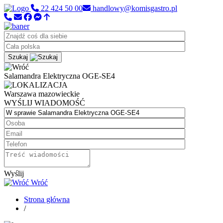
22 424 50 00
handlowy@komisgastro.pl
Szukaj
Salamandra Elektryczna OGE-SE4
Warszawa
mazowieckie
WYŚLIJ WIADOMOŚĆ
Wyślij
Wróć
Strona główna
/