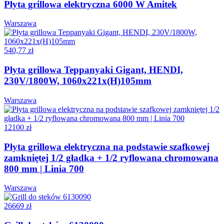
Płyta grillowa elektryczna 6000 W Amitek
Warszawa
540,77 zł
Płyta grillowa Teppanyaki Gigant, HENDI,
230V/1800W, 1060x221x(H)105mm
Warszawa
12100 zł
Płyta grillowa elektryczna na podstawie szafkowej
zamkniętej 1/2 gładka + 1/2 ryflowana chromowana
800 mm | Linia 700
Warszawa
26669 zł