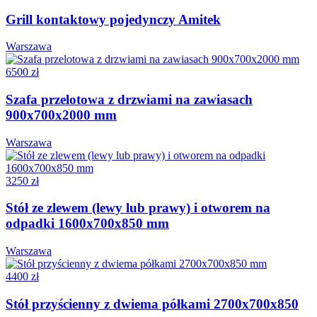
Grill kontaktowy pojedynczy Amitek
Warszawa
6500 zł
Szafa przelotowa z drzwiami na zawiasach
900x700x2000 mm
Warszawa
3250 zł
Stół ze zlewem (lewy lub prawy) i otworem na
odpadki 1600x700x850 mm
Warszawa
4400 zł
Stół przyścienny z dwiema półkami 2700x700x850