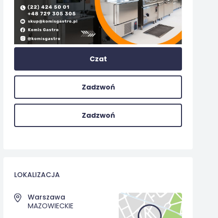
Czat
Zadzwoń
Zadzwoń
LOKALIZACJA
Warszawa
MAZOWIECKIE