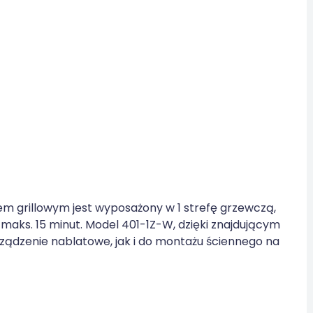
 grillowym jest wyposażony w 1 strefę grzewczą,
ks. 15 minut. Model 401-1Z-W, dzięki znajdującym
urządzenie nablatowe, jak i do montażu ściennego na