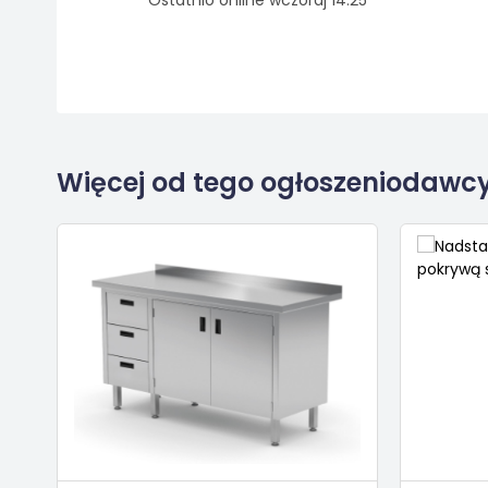
Ostatnio online wczoraj 14:25
Więcej od tego ogłoszeniodawc