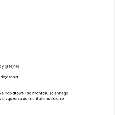
y grzejnej
dłączenia
nie nablatowe i do montażu ściennego
u urządzenia do montażu na ścianie