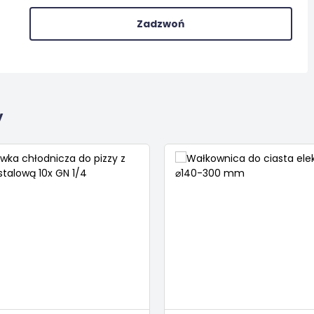
Zadzwoń
y