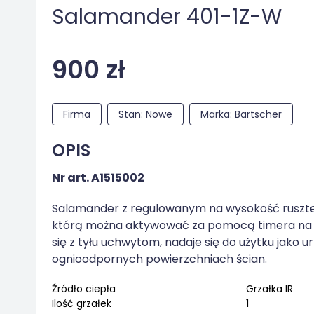
Salamander 401-1Z-W
900 zł
Firma
Stan: Nowe
Marka: Bartscher
OPIS
Nr art.
A1515002
Salamander z regulowanym na wysokość rusztem
którą można aktywować za pomocą timera na ma
się z tyłu uchwytom, nadaje się do użytku jako 
ognioodpornych powierzchniach ścian.
Źródło ciepła
Grzałka IR
Ilość grzałek
1